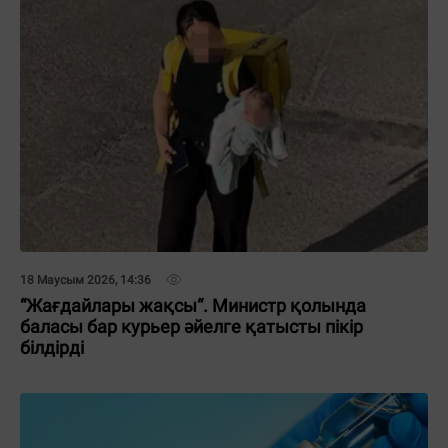
18 Маусым 2026, 14:36
“Жағдайлары жақсы“. Министр қолында
баласы бар курьер әйелге қатысты пікір
білдірді