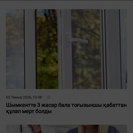
05 Тамыз 2026, 15:48
Шымкентте 3 жасар бала тоғызыншы қабаттан
құлап мерт болды