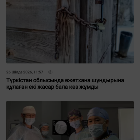
26 Шілде 2026, 11:57
Түркістан облысында әжетхана шұңқырына
құлаған екі жасар бала көз жұмды