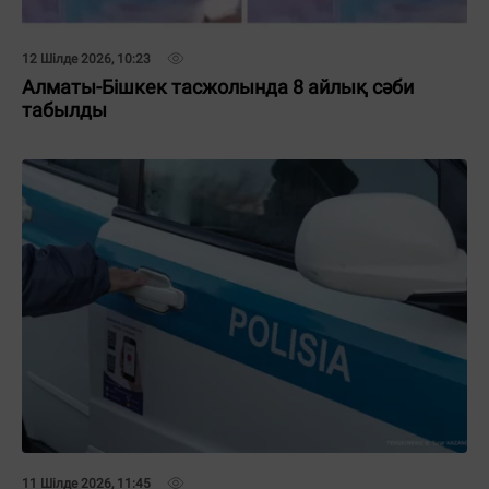
12 Шілде 2026, 10:23
Алматы-Бішкек тасжолында 8 айлық сәби
табылды
11 Шілде 2026, 11:45