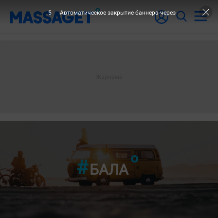
3
Автоматическое закрытие баннера через
БАЛА