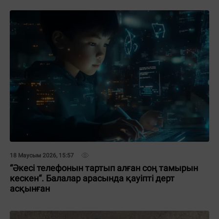
18 Маусым 2026, 15:57
“Әкесі телефонын тартып алған соң тамырын
кескен“. Балалар арасында қауіпті дерт
асқынған