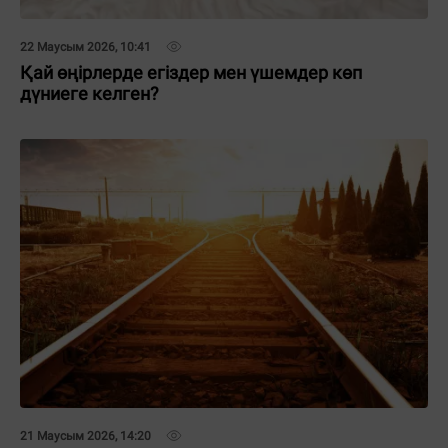
22 Маусым 2026, 10:41
Қай өңірлерде егіздер мен үшемдер көп
дүниеге келген?
21 Маусым 2026, 14:20