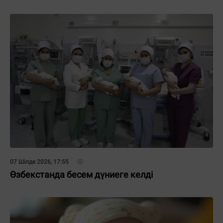
07 Шілде 2026, 17:55
Өзбекстанда бесем дүниеге келді