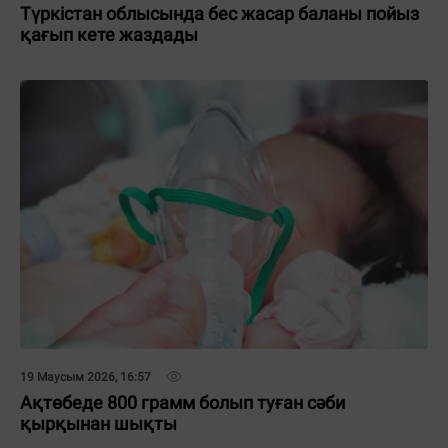
Түркістан облысында бес жасар баланы пойыз
қағып кете жаздады
19 Маусым 2026, 16:57
Ақтөбеде 800 грамм болып туған сәби
қырқынан шықты