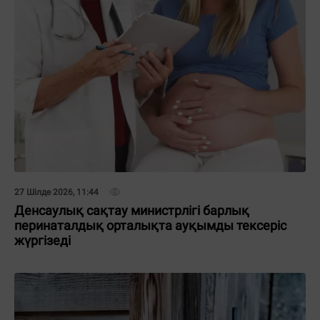
27 Шілде 2026, 11:44
Денсаулық сақтау министрлігі барлық
перинаталдық орталықта ауқымды тексеріс
жүргізеді