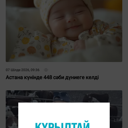
07 Шілде 2026, 09:36
Астана күнінде 448 сәби дүниеге келді