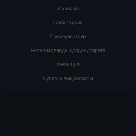
Жарнама
Жоба туралы
Пресс-релиздер
Материалдарды қолдану тәртібі
Редакция
Құпиялылық саясаты