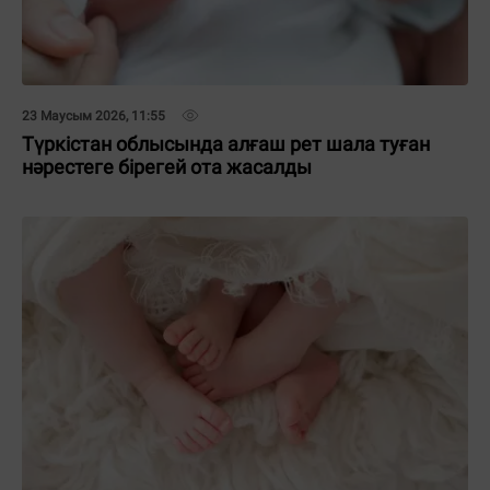
23 Маусым 2026, 11:55
Түркістан облысында алғаш рет шала туған
нәрестеге бірегей ота жасалды