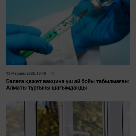
13 Маусым 2026, 10:48
Балаға қажет вакцина үш ай бойы табылмаған:
Алматы тұрғыны шағымданды