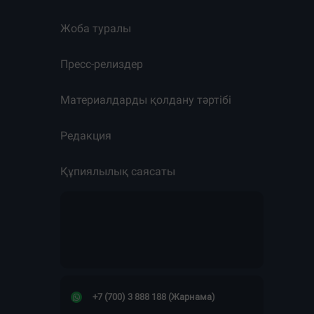
Жоба туралы
Пресс-релиздер
Материалдарды қолдану тәртібі
Редакция
Құпиялылық саясаты
+7 (700) 3 888 188 (Жарнама)