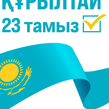
026, 09:54
09 Сәуір 2026, 11:41
ыс“ аумағынан ұрлық
Қанды қылмыс: Ұлытау
дар әшкере болды
облысында ер адам 4 бал
анасына 20 рет пышақ сұғ
өлтірген