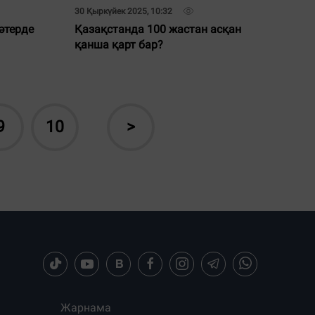
30 Қыркүйек 2025, 10:32
әтерде
Қазақстанда 100 жастан асқан
қанша қарт бар?
9
10
>
Жарнама