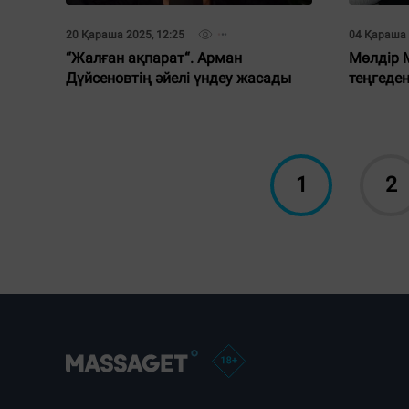
20 Қараша 2025, 12:25
04 Қараша 
“Жалған ақпарат“. Арман
Мөлдір 
Дүйсеновтің әйелі үндеу жасады
теңгеде
1
2