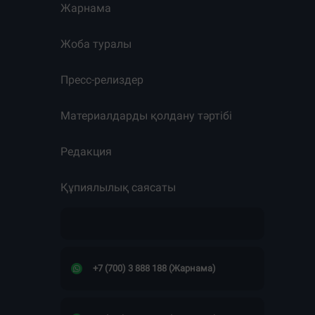
Жарнама
Жоба туралы
Пресс-релиздер
Материалдарды қолдану тәртібі
Редакция
Құпиялылық саясаты
+7 (700) 3 888 188 (Жарнама)