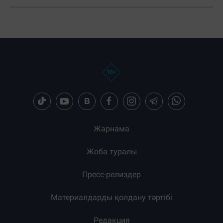
Жарнама
Жоба туралы
Пресс-релиздер
Материалдарды қолдану тәртібі
Редакция