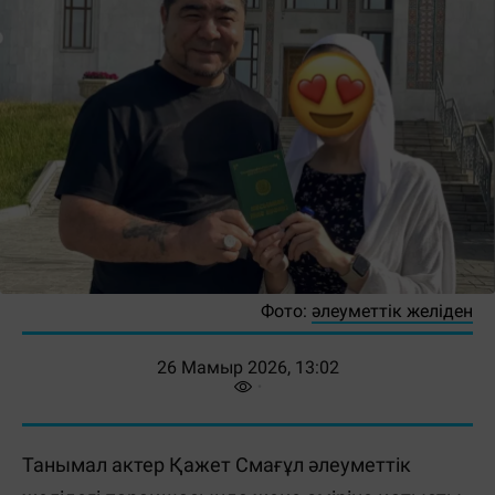
Фото:
әлеуметтік желіден
26 Мамыр 2026, 13:02
Танымал актер Қажет Смағұл әлеуметтік