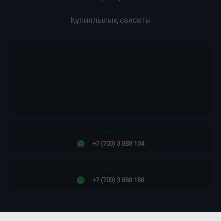
Құпиялылық саясаты
Редакция:
+7 (700) 3 888 104
Жарнама:
+7 (700) 3 888 188