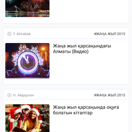
Y. Almabek
#
ЖАҢА ЖЫЛ 2015
Жаңа жыл қарсаңындағы
Алматы (Видео)
Н. Айдархан
#
ЖАҢА ЖЫЛ 2015
Жаңа жыл қарсаңында оқуға
болатын кітаптар