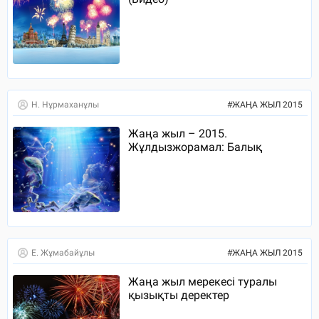
Н. Нұрмаханұлы
#
ЖАҢА ЖЫЛ 2015
Жаңа жыл – 2015.
Жұлдызжорамал: Балық
Е. Жұмабайұлы
#
ЖАҢА ЖЫЛ 2015
Жаңа жыл мерекесі туралы
қызықты деректер