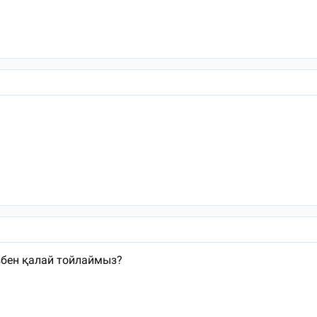
збен қалай тойлаймыз?