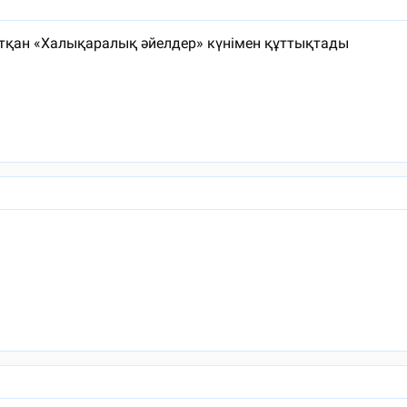
тқан «Халықаралық әйелдер» күнімен құттықтады