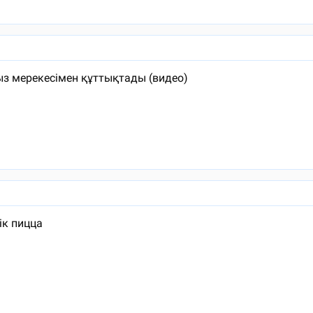
з мерекесімен құттықтады (видео)
ік пицца