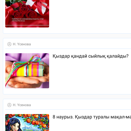
Н. Үсенова
Қыздар қандай сыйлық қалайды?
Н. Үсенова
8 наурыз. Қыздар туралы мақал-м