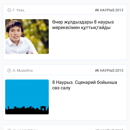
Ғ. Ұзақ
#
8 НАУРЫЗ 2013
Өнер жұлдыздары 8 наурыз
мерекесімен құттықтайды
A. Mustafina
#
8 НАУРЫЗ 2013
8 Наурыз. Сценарий бойынша
сөз салу