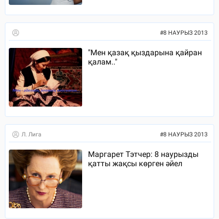
#
8 НАУРЫЗ 2013
"Мен қазақ қыздарына қайран
қалам.."
Л. Лига
#
8 НАУРЫЗ 2013
Маргарет Тэтчер: 8 наурызды
қатты жақсы көрген әйел