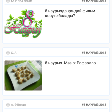
Ю. НИКУЛЛИН
#
8 НАУРЫЗ 2013
8 наурызда қандай фильм
көруге болады?
С. А
#
8 НАУРЫЗ 2013
8 наурыз. Мәзір: Рафаэлло
А. Әбілхан
#
8 НАУРЫЗ 2013