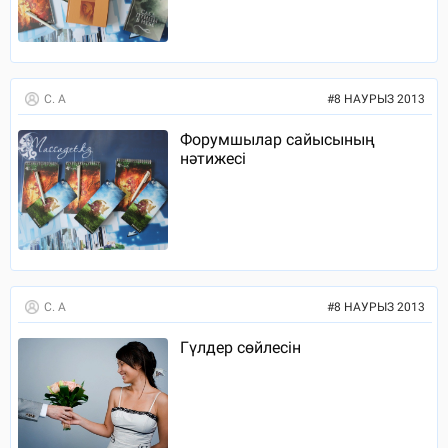
С. А
#
8 НАУРЫЗ 2013
Форумшылар сайысының
нәтижесі
С. А
#
8 НАУРЫЗ 2013
Гүлдер сөйлесін