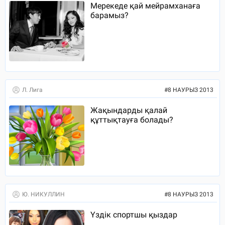
Мерекеде қай мейрамханаға
барамыз?
Л. Лига
#
8 НАУРЫЗ 2013
Жақындарды қалай
құттықтауға болады?
Ю. НИКУЛЛИН
#
8 НАУРЫЗ 2013
Үздік спортшы қыздар