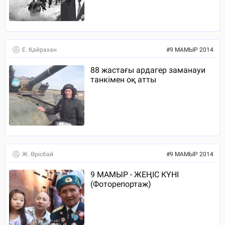
Е. Қайрахан
#
9 МАМЫР 2014
88 жастағы ардагер заманауи
танкімен оқ атты
Ж. Өрісбай
#
9 МАМЫР 2014
9 МАМЫР - ЖЕҢІС КҮНІ
(Фоторепортаж)