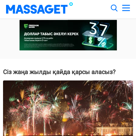
Сіз жаңа жылды қайда қарсы аласыз?