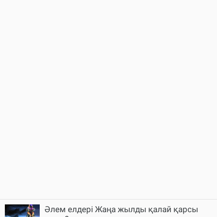
Әлем елдері Жаңа жылды қалай қарсы