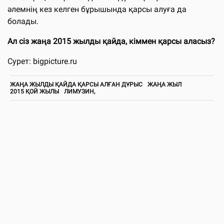
әлемнің кез келген бұрышында қарсы алуға да
болады.
Ал сіз жаңа 2015 жылды қайда, кіммен қарсы аласыз?
Сурет: bigpicture.ru
ЖАҢА ЖЫЛДЫ ҚАЙДА ҚАРСЫ АЛҒАН ДҰРЫС
ЖАҢА ЖЫЛ
2015 ҚОЙ ЖЫЛЫ
ЛИМУЗИН,