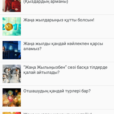
(Қыздардың арманы)
Жаңа жылдарыңыз құтты болсын!
Жаңа жылды қандай көйлекпен қарсы
аламыз?
“Жаңа Жылыңызбен” сөзі басқа тілдерде
қалай айтылады?
Отшашудың қандай түрлері бар?