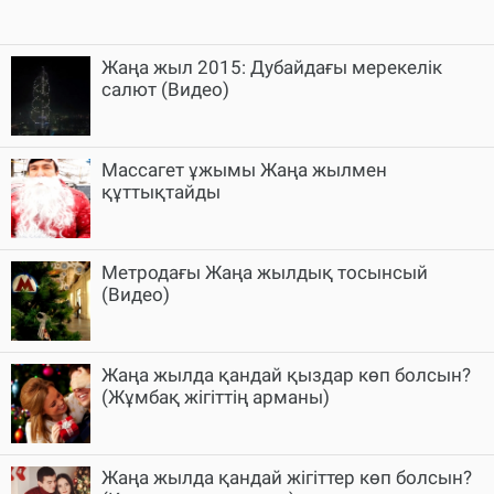
Жаңа жыл 2015: Дубайдағы мерекелік
салют (Видео)
Массагет ұжымы Жаңа жылмен
құттықтайды
Метродағы Жаңа жылдық тосынсый
(Видео)
Жаңа жылда қандай қыздар көп болсын?
(Жұмбақ жігіттің арманы)
Жаңа жылда қандай жігіттер көп болсын?