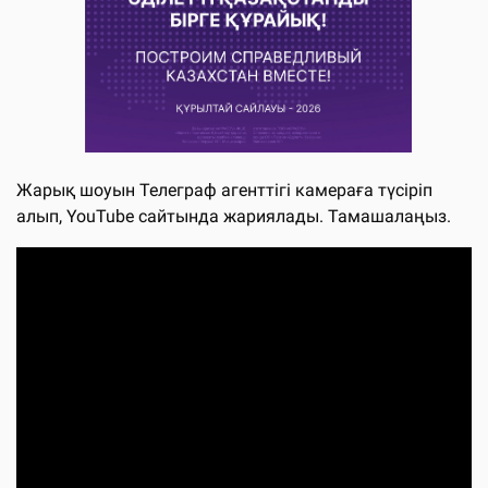
Жарық шоуын Телеграф агенттігі камераға түсіріп
алып, YouTube сайтында жариялады. Тамашалаңыз.