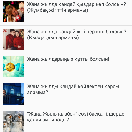
Жаңа жылда қандай қыздар көп болсын?
(Жұмбақ жігіттің арманы)
Жаңа жылда қандай жігіттер көп болсын?
(Қыздардың арманы)
Жаңа жылдарыңыз құтты болсын!
Жаңа жылды қандай көйлекпен қарсы
аламыз?
“Жаңа Жылыңызбен” сөзі басқа тілдерде
қалай айтылады?