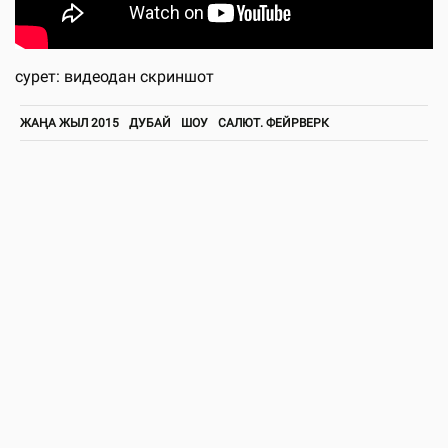
сурет: видеодан скриншот
ЖАҢА ЖЫЛ 2015
ДУБАЙ
ШОУ
САЛЮТ. ФЕЙРВЕРК