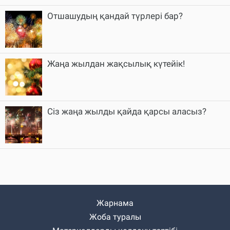
Отшашудың қандай түрлері бар?
Жаңа жылдан жақсылық күтейік!
Сіз жаңа жылды қайда қарсы аласыз?
Жарнама
Жоба туралы