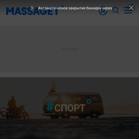
1
Автоматическое закрытие баннера через
"6-ШЫ БЕТ"
СПОРТ