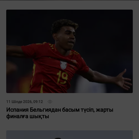
11 Шілде 2026, 09:12
Испания Бельгиядан басым түсіп, жарты
финалға шықты