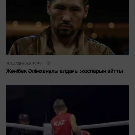
10 Шілде 2026, 10:43
Жәнібек Әлімханұлы алдағы жоспарын айтты