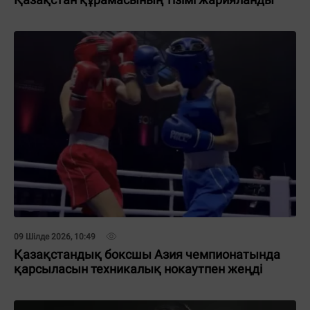
09 Шілде 2026, 10:49
Қазақстандық боксшы Азия чемпионатында
қарсыласын техникалық нокаутпен жеңді