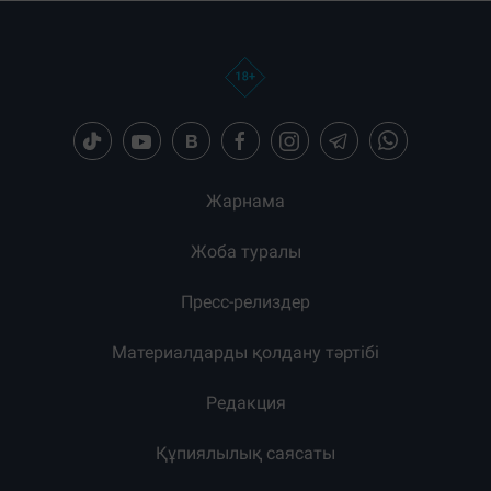
Жарнама
Жоба туралы
Пресс-релиздер
Материалдарды қолдану тәртібі
Редакция
Құпиялылық саясаты