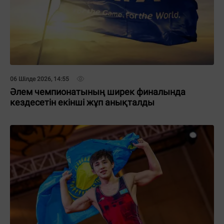
06 Шілде 2026, 14:55
Әлем чемпионатының ширек финалында
кездесетін екінші жұп анықталды