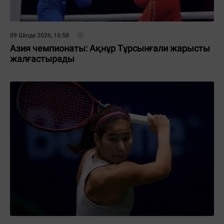
09 Шілде 2026, 16:58
Азия чемпионаты: Ақнұр Тұрсынғали жарысты
жалғастырады