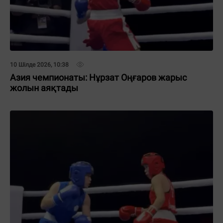
10 Шілде 2026, 10:38
Азия чемпионаты: Нұрзат Оңғаров жарыс
жолын аяқтады