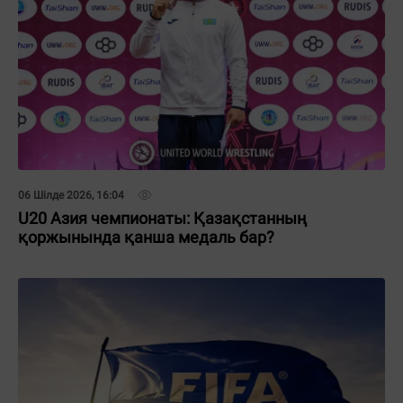
06 Шілде 2026, 16:04
U20 Азия чемпионаты: Қазақстанның
қоржынында қанша медаль бар?