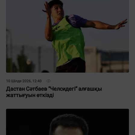
10 Шілде 2026, 12:40
Дастан Сәтбаев “Челсидегі“ алғашқы
жаттығуын өткізді