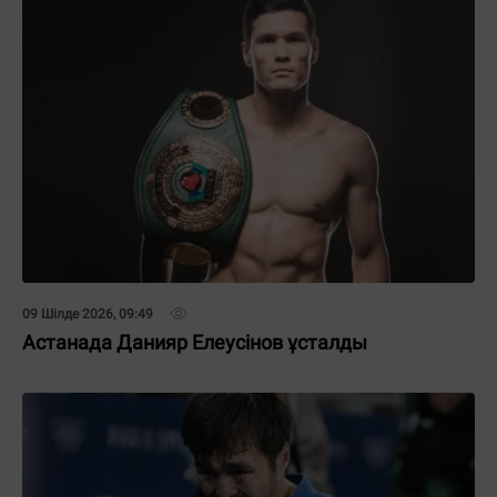
09 Шілде 2026, 09:49
Астанада Данияр Елеусінов ұсталды