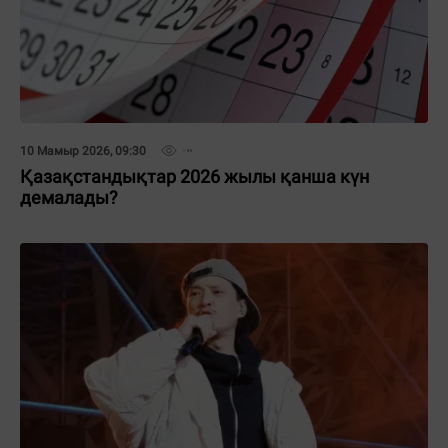
10 Мамыр 2026, 09:30
Қазақстандықтар 2026 жылы қанша күн
демалады?