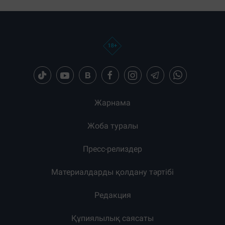
Жарнама
Жоба туралы
Пресс-релиздер
Материалдарды қолдану тәртібі
Редакция
Құпиялылық саясаты