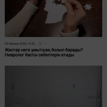
03 Мамыр 2026, 12:52
Жастар неге ұмытшақ болып барады?
Невролог басты себептерін атады