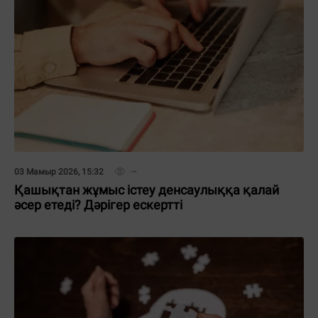
03 Мамыр 2026, 15:32
Қашықтан жұмыс істеу денсаулыққа қалай
әсер етеді? Дәрігер ескертті