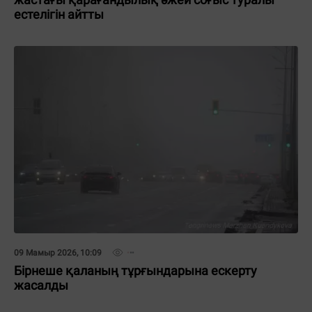
естелігін айтты
09 Мамыр 2026, 10:09
Бірнеше қаланың тұрғындарына ескерту
жасалды