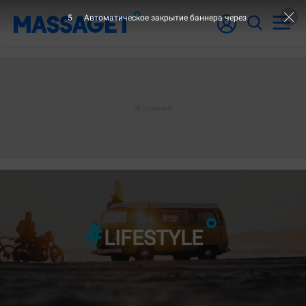
3
Автоматическое закрытие баннера через
"9-ШЫ БЕТ
LIFESTYLE