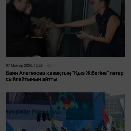
07 Мамыр 2026, 12:29
Баян Алагөзова қазақтың “Қыз Жібегіне“ пәтер
сыйлайтынын айтты