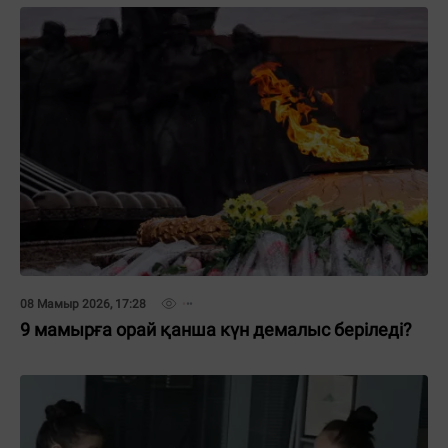
08 Мамыр 2026, 17:28
9 мамырға орай қанша күн демалыс беріледі?