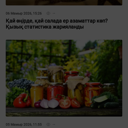
06 Мамыр 2026, 15:26
Қай өңірде, қай салада ер азаматтар көп?
Қызық статистика жарияланды
05 Мамыр 2026, 11:55