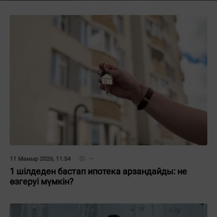
11 Мамыр 2026, 11:54
1 шілдеден бастап ипотека арзандайды: не
өзгеруі мүмкін?