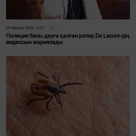
09 Мамыр 2026, 15:57
Полиция басы дауға қалған рэпер De Lacure-дің
видеосын жариялады