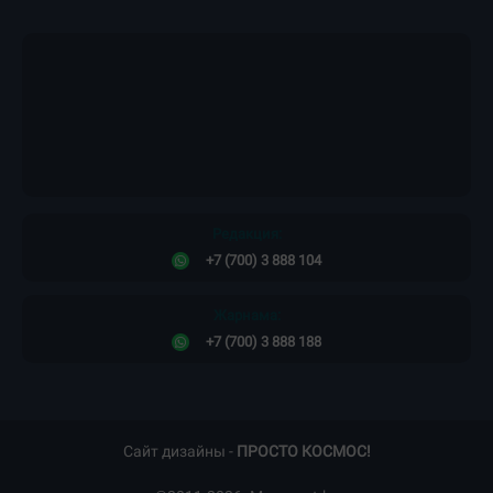
Редакция:
+7 (700) 3 888 104
Жарнама:
+7 (700) 3 888 188
Сайт дизайны -
ПРОСТО КОСМОС!