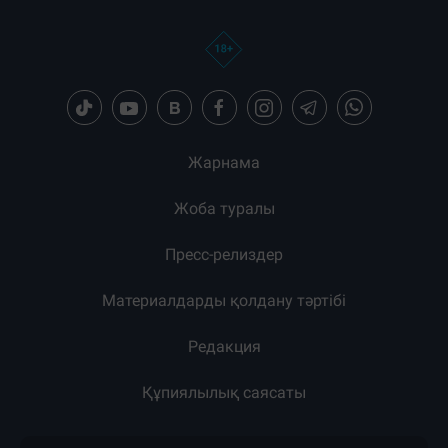
Жарнама
Жоба туралы
Пресс-релиздер
Материалдарды қолдану тәртібі
Редакция
Құпиялылық саясаты