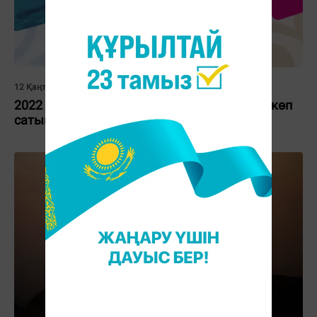
12 Қаңтар 2023, 15:30
2022 жылы қазақстандықтар қай кітапты көп
сатып алған?