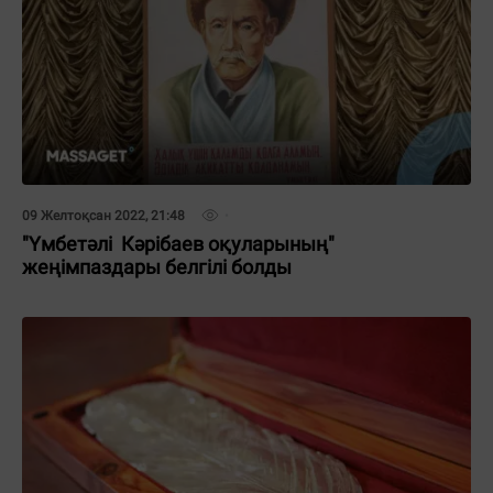
09 Желтоқсан 2022, 21:48
"Үмбетәлі Кәрібаев оқуларының"
жеңімпаздары белгілі болды