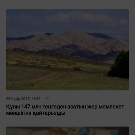
29 Сәуір 2025, 11:50
Құны 147 млн теңгеден асатын жер мемлекет
меншігіне қайтарылды