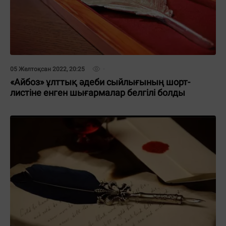
05 Желтоқсан 2022, 20:25
«Айбоз» ұлттық әдеби сыйлығының шорт-
листіне енген шығармалар белгілі болды