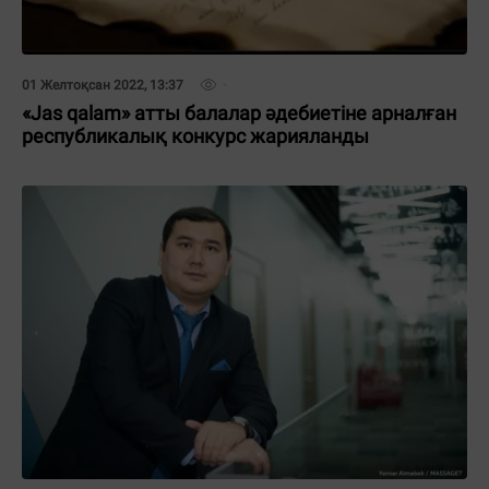
01 Желтоқсан 2022, 13:37
«Jas qalam» атты балалар әдебиетіне арналған
республикалық конкурс жарияланды