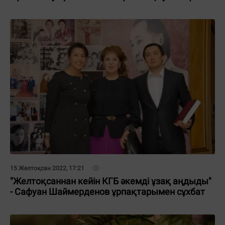
15 Желтоқсан 2022, 17:21
"Желтоқсаннан кейін КГБ әкемді ұзақ аңдыды"
- Сафуан Шаймерденов ұрпақтарымен сұхбат