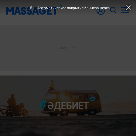
3
Автоматическое закрытие баннера через
ӘДЕБИЕТ