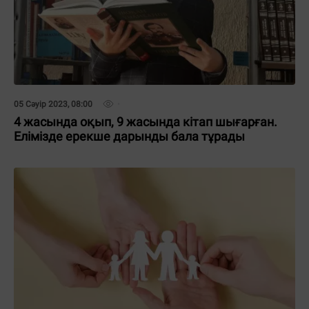
05 Сәуір 2023, 08:00
4 жасында оқып, 9 жасында кітап шығарған.
Елімізде ерекше дарынды бала тұрады