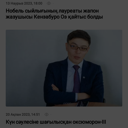
13 Наурыз 2023, 18:00
Нобель сыйлығының лауреаты жапон
жазушысы Кензабуро Оэ қайтыс болды
20 Ақпан 2023, 14:51
Күн сәулесіне шағылысқан оксюморон-III