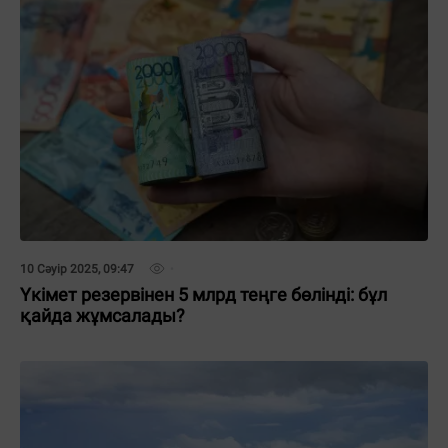
10 Сәуір 2025, 09:47
Үкімет резервінен 5 млрд теңге бөлінді: бұл
қайда жұмсалады?