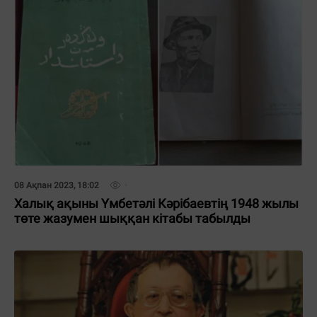
08 Ақпан 2023, 18:02
Халық ақыны Үмбетәлі Кәрібаевтің 1948 жылы
төте жазумен шыққан кітабы табылды