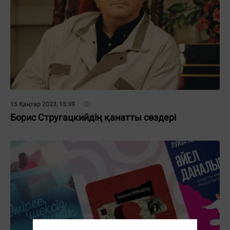
15 Қаңтар 2023, 15:39
Борис Стругацкийдің қанатты сөздері