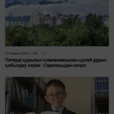
13 Наурыз 2025, 11:45
Пәтерді құрылыс компаниясынан қалай дұрыс
қабылдау керек - Сарапшыдан кеңес