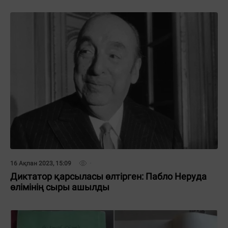
16 Ақпан 2023, 15:09
Диктатор қарсыласы өлтірген: Пабло Неруда
өлімінің сыры ашылды