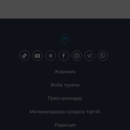
Жарнама
Жоба туралы
Пресс-релиздер
Материалдарды қолдану тәртібі
Редакция