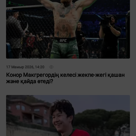
17 Мамыр 2026, 14:20
Конор Макгрегордің келесі жекпе-жегі қашан
және қайда өтеді?