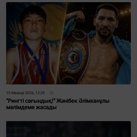
19 Мамыр 2026, 12:29
“Рингті сағындық!“ Жәнібек Әлімханұлы
мәлімдеме жасады