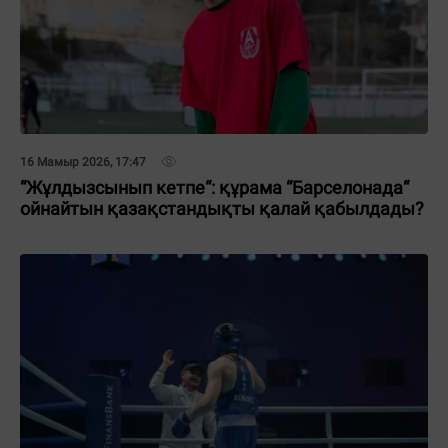
16 Мамыр 2026, 17:47
“Жұлдызсынып кетпе“: құрама “Барселонада“
ойнайтын қазақстандықты қалай қабылдады?