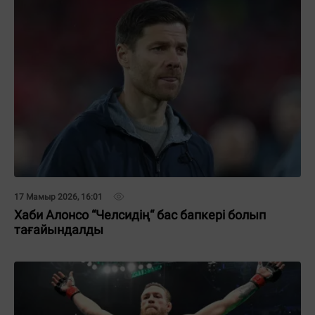
17 Мамыр 2026, 16:01
Хаби Алонсо “Челсидің“ бас бапкері болып
тағайындалды