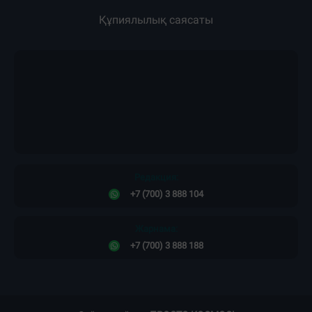
Құпиялылық саясаты
Редакция:
+7 (700) 3 888 104
Жарнама:
+7 (700) 3 888 188