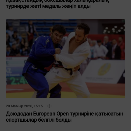
турнирде жеті медаль жеңіп алды
20 Мамыр 2026, 15:15
Дзюдодан European Open турниріне қатысатын
спортшылар белгілі болды