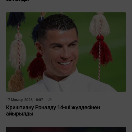
17 Мамыр 2026, 18:07
Криштиану Роналду 14-ші жүлдесінен
айырылды