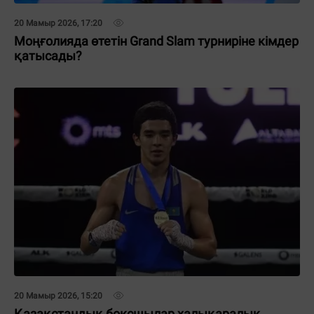
20 Мамыр 2026, 17:20
Моңғолияда өтетін Grand Slam турниріне кімдер
қатысады?
20 Мамыр 2026, 15:20
Қазақстандық боксшылар халықаралық