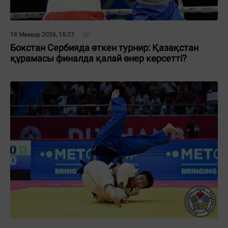
18 Мамыр 2026, 15:27
Бокстан Сербияда өткен турнир: Қазақстан
құрамасы финалда қалай өнер көрсетті?