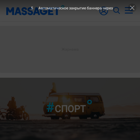
3
Автоматическое закрытие баннера через
"14-ШІ БЕТ"
СПОРТ