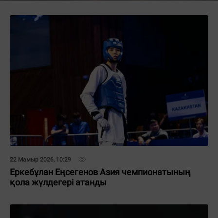
22 Мамыр 2026, 10:29
Еркебұлан Еңсегенов Азия чемпионатының
қола жүлдегері атанды