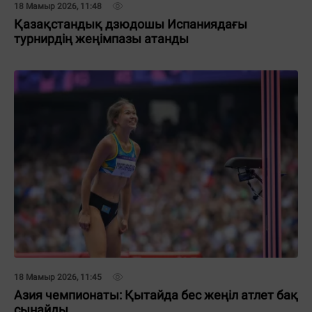
18 Мамыр 2026, 11:48
Қазақстандық дзюдошы Испаниядағы
турнирдің жеңімпазы атанды
18 Мамыр 2026, 11:45
Азия чемпионаты: Қытайда бес жеңіл атлет бақ
сынайды