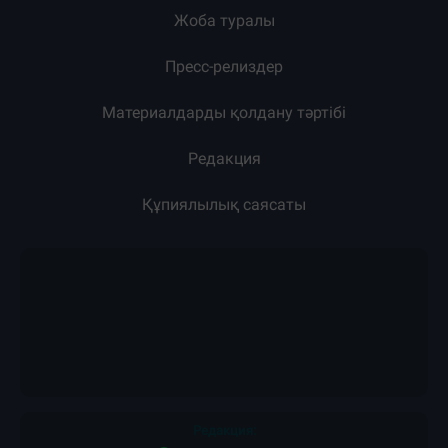
Жоба туралы
Пресс-релиздер
Материалдарды қолдану тәртібі
Редакция
Құпиялылық саясаты
Редакция: