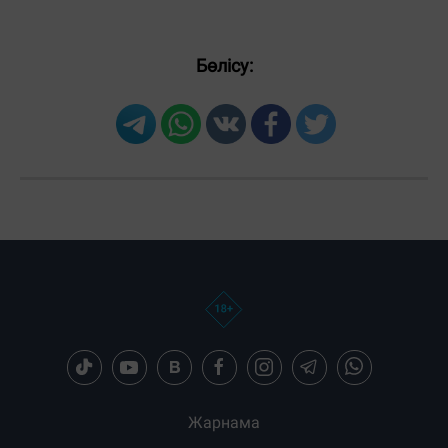
Бөлісу:
Жарнама