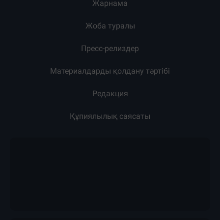
Жарнама
Жоба туралы
Пресс-релиздер
Материалдарды қолдану тәртібі
Редакция
Құпиялылық саясаты