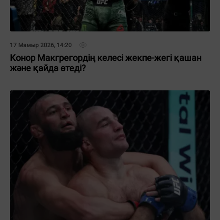
17 Мамыр 2026, 14:20
Конор Макгрегордің келесі жекпе-жегі қашан
және қайда өтеді?