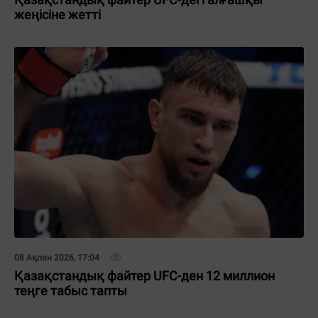
жеңісіне жетті
08 Ақпан 2026, 17:04
Қазақстандық файтер UFC-ден 12 миллион
теңге табыс тапты