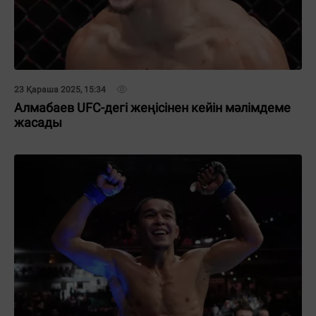
23 Қараша 2025, 15:34
Алмабаев UFC-дегі жеңісінен кейін мәлімдеме
жасады