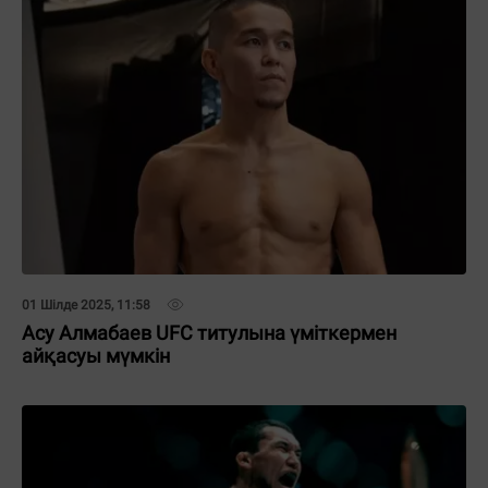
01 Шілде 2025, 11:58
Асу Алмабаев UFC титулына үміткермен
айқасуы мүмкін