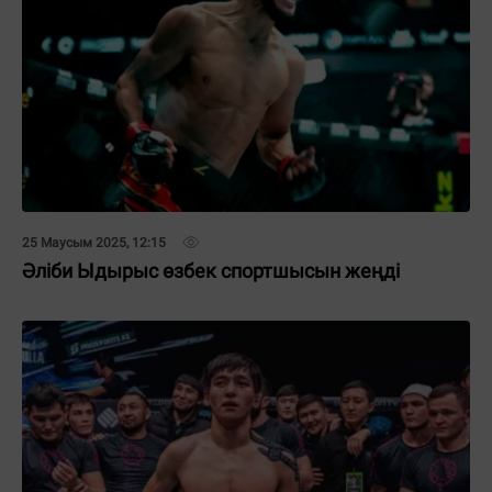
25 Маусым 2025, 12:15
Әліби Ыдырыс өзбек спортшысын жеңді