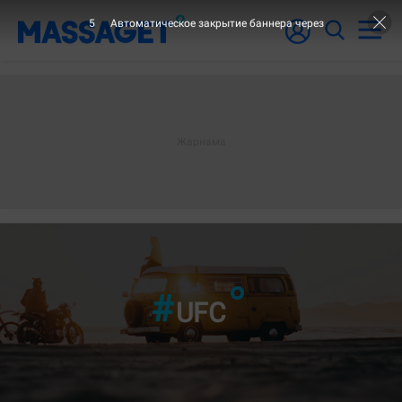
3
Автоматическое закрытие баннера через
UFC