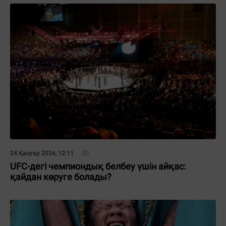
24 Қаңтар 2026, 12:11
UFC-дегі чемпиондық белбеу үшін айқас:
қайдан көруге болады?