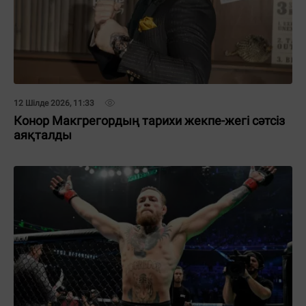
12 Шілде 2026, 11:33
Конор Макгрегордың тарихи жекпе-жегі сәтсіз
аяқталды