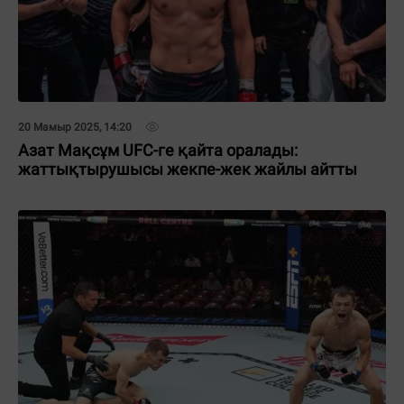
20 Мамыр 2025, 14:20
Азат Мақсұм UFC-ге қайта оралады:
жаттықтырушысы жекпе-жек жайлы айтты