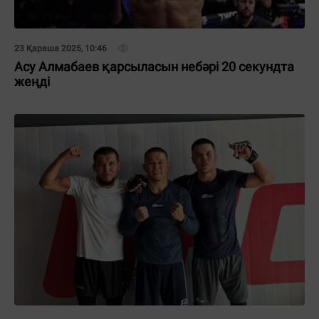
23 Қараша 2025, 10:46
Асу Алмабаев қарсыласын небәрі 20 секундта
жеңді