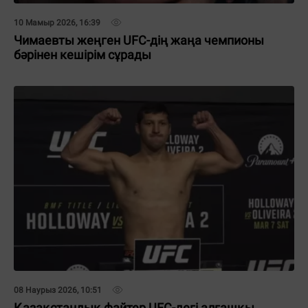
10 Мамыр 2026, 16:39
Чимаевты жеңген UFC-дің жаңа чемпионы
бәрінен кешірім сұрады
08 Наурыз 2026, 10:51
Қазақстандық файтер UFC-дегі алғашқы