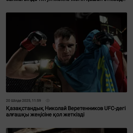
20 Шілде 2025, 11:59
Қазақстандық Николай Веретенников UFC-дегі
алғашқы жеңісіне қол жеткізді