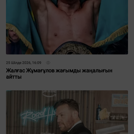
25 Шілде 2026, 16:09
Жалғас Жұмағұлов жағымды жаңалығын
айтты