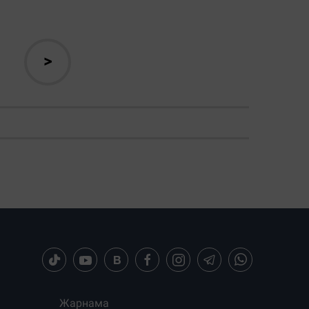
>
Жарнама