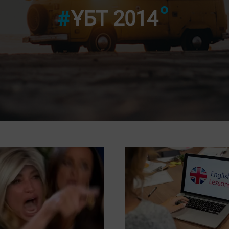
ҰБТ 2014