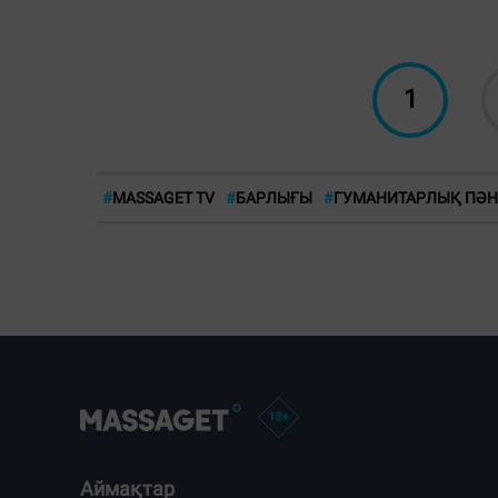
1
#
MASSAGET TV
#
БАРЛЫҒЫ
#
ГУМАНИТАРЛЫҚ ПӘ
Аймақтар