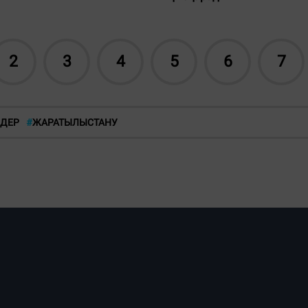
2
3
4
5
6
7
НДЕР
#
ЖАРАТЫЛЫСТАНУ