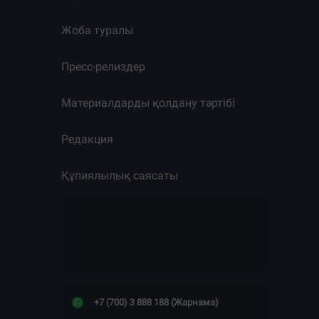
Жоба туралы
Пресс-релиздер
Материалдарды қолдану тәртібі
Редакция
Құпиялылық саясаты
+7 (700) 3 888 188 (Жарнама)