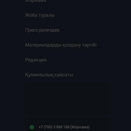
Жарнама
Жоба туралы
Пресс-релиздер
Материалдарды қолдану тәртібі
Редакция
Құпиялылық саясаты
+7 (700) 3 888 188 (Жарнама)