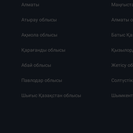
Алматы
Маңғыст
Атырау облысы
Алматы 
Ақмола облысы
Батыс Қа
Қарағанды облысы
Қызылор
Абай облысы
Жетісу о
Павлодар облысы
Солтүсті
Шығыс Қазақстан облысы
Шымкен