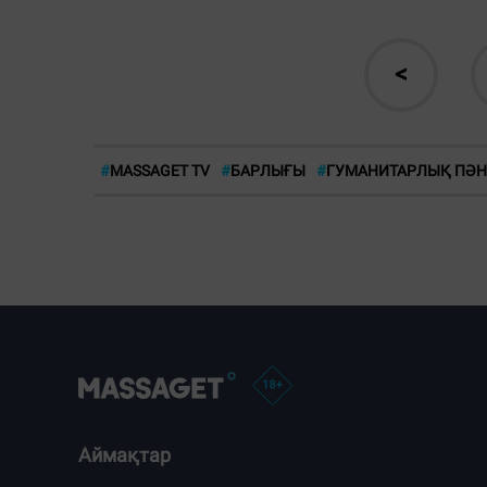
<
#
MASSAGET TV
#
БАРЛЫҒЫ
#
ГУМАНИТАРЛЫҚ ПӘ
Аймақтар