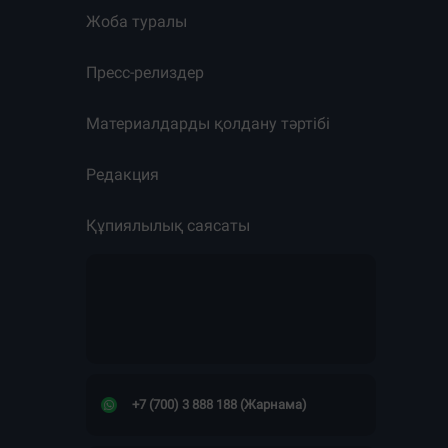
Жоба туралы
Пресс-релиздер
Материалдарды қолдану тәртібі
Редакция
Құпиялылық саясаты
+7 (700) 3 888 188 (Жарнама)