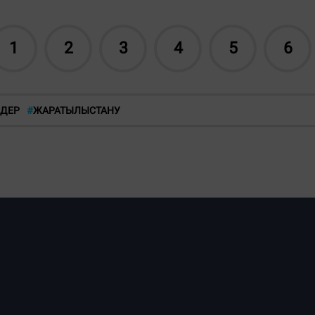
1
2
3
4
5
6
НДЕР
#
ЖАРАТЫЛЫСТАНУ