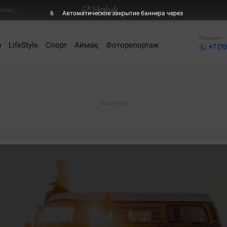
балар
6
Автоматическое закрытие баннера через
Редакция
р
LifeStyle
Спорт
Аймақ
Фоторепортаж
+7 (70