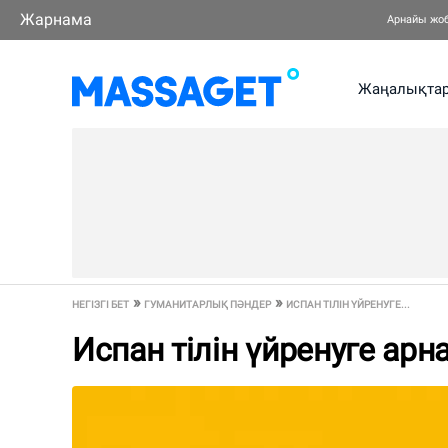
Жарнама
Арнайы жо
Жаңалықта
НЕГІЗГІ БЕТ
ГУМАНИТАРЛЫҚ ПӘНДЕР
ИСПАН ТІЛІН ҮЙРЕНУГЕ...
Испан тілін үйренуге арн