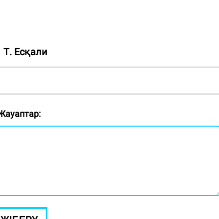
Т. Есқали
Жауаптар: