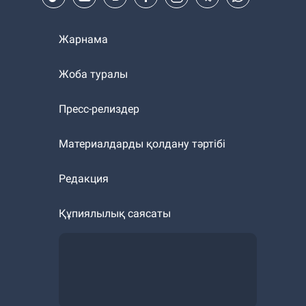
Жарнама
Жоба туралы
Пресс-релиздер
Материалдарды қолдану тәртібі
Редакция
Құпиялылық саясаты