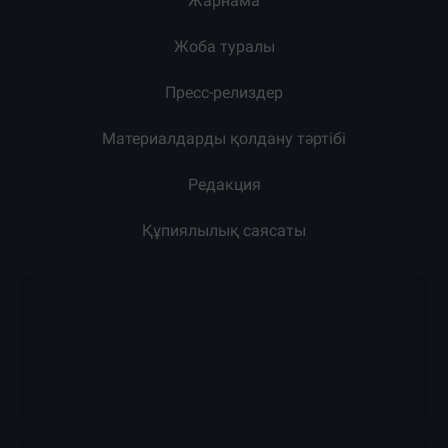
Жарнама
Жоба туралы
Пресс-релиздер
Материалдарды қолдану тәртібі
Редакция
Құпиялылық саясаты