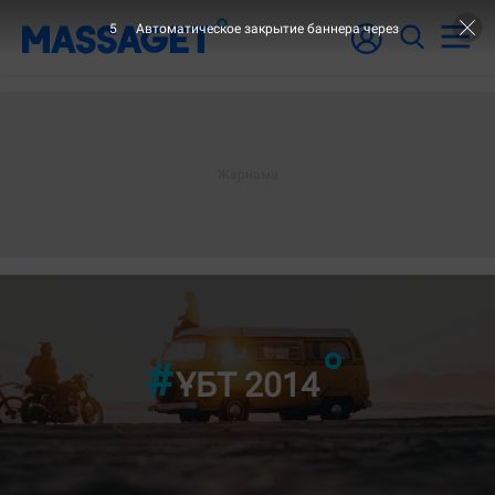
3
Автоматическое закрытие баннера через
"6-ШЫ БЕТ"
ҰБТ 2014