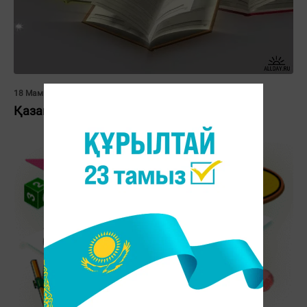
18 Мамыр 2012, 13:28
Қазақ тілі пәні