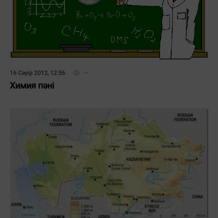
16 Сәуір 2012, 12:56
Химия пәні