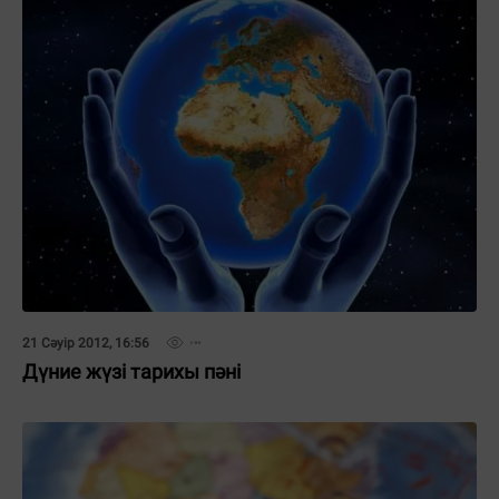
21 Сәуір 2012, 16:56
Дүние жүзі тарихы пәні