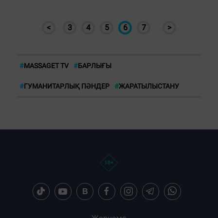
<
3
4
5
6
7
>
#
MASSAGET TV
#
БАРЛЫҒЫ
#
ГУМАНИТАРЛЫҚ ПӘНДЕР
#
ЖАРАТЫЛЫСТАНУ