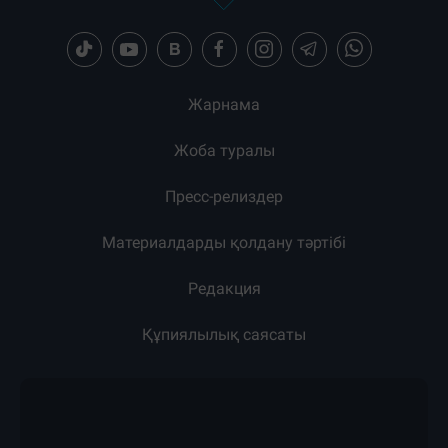
Жарнама
Жоба туралы
Пресс-релиздер
Материалдарды қолдану тәртібі
Редакция
Құпиялылық саясаты