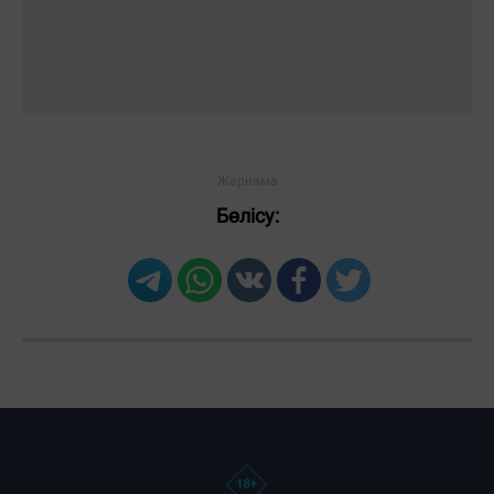
Бөлісу: