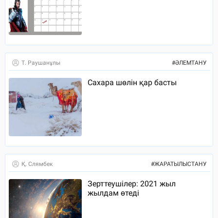
Т. Раушанұлы
#
ӘЛЕМТАНУ
Сахара шөлін қар басты
Қ. Слямбек
#
ЖАРАТЫЛЫСТАНУ
Зерттеушілер: 2021 жыл
жылдам өтеді