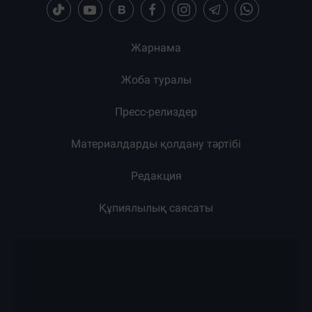
Жарнама
Жоба туралы
Пресс-релиздер
Материалдарды қолдану тәртібі
Редакция
Құпиялылық саясаты