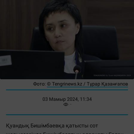
Фото:
©️ Tengrinews.kz / Тұрар Қазанғапов
03 Мамыр 2024, 11:34
Қуандық Бишімбаевқа қатысты сот