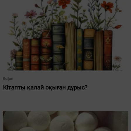
Guljan
Кітапты қалай оқыған дұрыс?