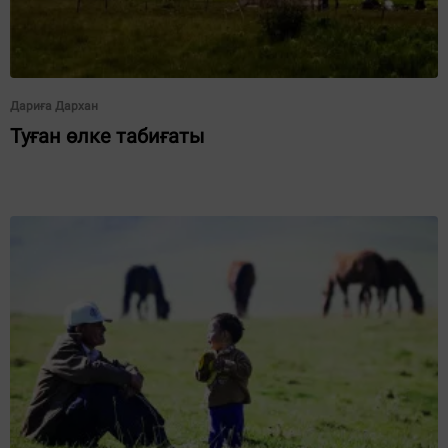
Дариға Дархан
Туған өлке табиғаты