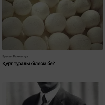
Ерасыл Рахманкул
Құрт туралы білесіз бе?