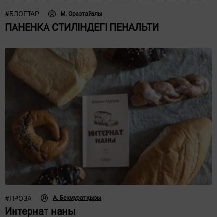
#
БЛОГТАР
М. Оразтайұлы
ПАНЕНКА СТИЛІНДЕГІ ПЕНАЛЬТИ
#
ПРОЗА
А. Бекмұратқызы
Интернат наны