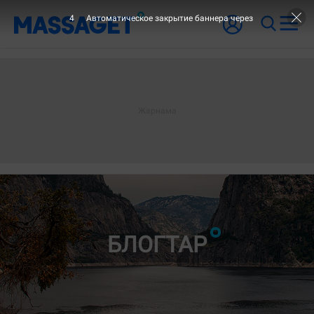
2
Автоматическое закрытие баннера через
- БЛОГТА
БЛОГТАР