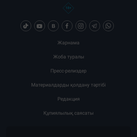
Жарнама
Жоба туралы
Пресс-релиздер
Материалдарды қолдану тәртібі
Редакция
Құпиялылық саясаты