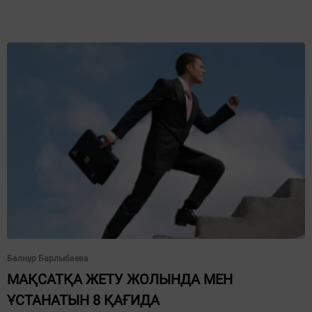
Балнұр Барлыбаева
МАҚСАТҚА ЖЕТУ ЖОЛЫНДА МЕН
ҰСТАНАТЫН 8 ҚАҒИДА