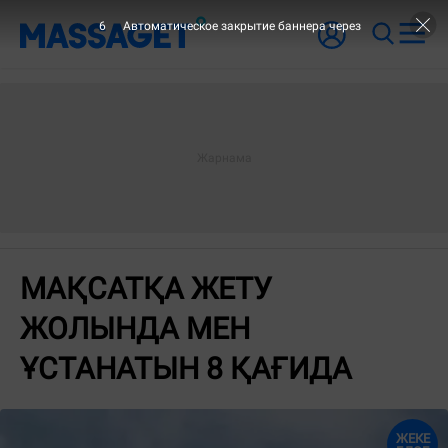
5
Автоматическое закрытие баннера через
МАҚСАТҚА ЖЕТУ
ЖОЛЫНДА МЕН
ҰСТАНАТЫН 8 ҚАҒИДА
ЖЕКЕ