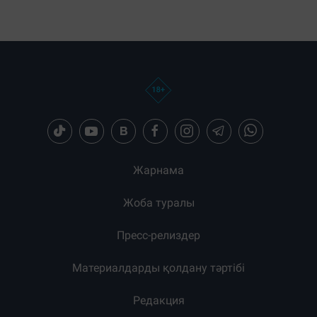
Жарнама
Жоба туралы
Пресс-релиздер
Материалдарды қолдану тәртібі
Редакция