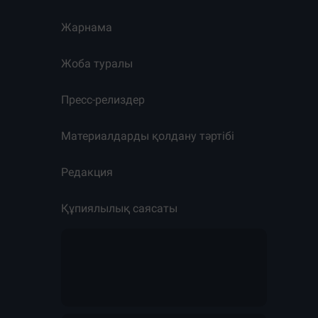
Жарнама
Жоба туралы
Пресс-релиздер
Материалдарды қолдану тәртібі
Редакция
Құпиялылық саясаты