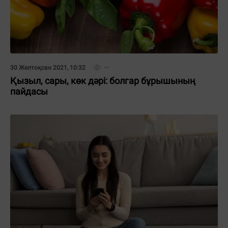
30 Желтоқсан 2021, 10:32
Қызыл, сары, көк дәрі: болгар бұрышының
пайдасы