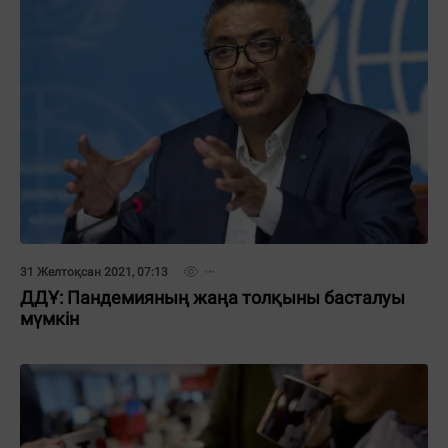
31 Желтоқсан 2021, 07:13
ДДҰ: Пандемияның жаңа толқыны басталуы
мүмкін