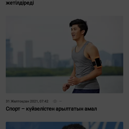
жетілдіреді
31 Желтоқсан 2021, 07:42
Спорт – күйзелістен арылтатын амал