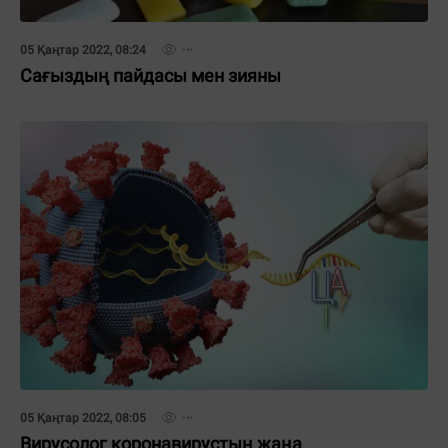
05 Қаңтар 2022, 08:24
Сағыздың пайдасы мен зияны
05 Қаңтар 2022, 08:05
Вирусолог коронавирустың жаңа