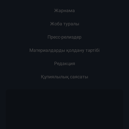
Жарнама
Жоба туралы
Пресс-релиздер
Материалдарды қолдану тәртібі
Редакция
Құпиялылық саясаты