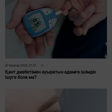
02 Қаңтар 2022, 21:21
Қант диабетімен ауыратын адамға ішімдік
ішуге бола ма?