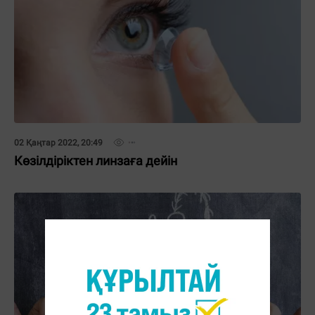
02 Қаңтар 2022, 20:49
Көзілдіріктен линзаға дейін