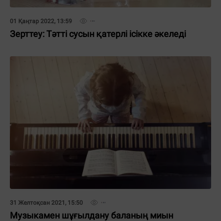
01 Қаңтар 2022, 13:59
Зерттеу: Тәтті сусын қатерлі ісікке әкеледі
31 Желтоқсан 2021, 15:50
Музыкамен шұғылдану баланың миын