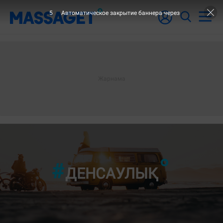
3
Автоматическое закрытие баннера через
"30-ШЫ Б
ДЕНСАУЛЫҚ