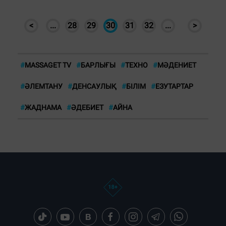
<
...
28
29
30
31
32
...
>
#
MASSAGET TV
#
БАРЛЫҒЫ
#
ТЕХНО
#
МӘДЕНИЕТ
#
ӘЛЕМТАНУ
#
ДЕНСАУЛЫҚ
#
БІЛІМ
#
ЕЗУТАРТАР
#
ЖАДНАМА
#
ӘДЕБИЕТ
#
АЙНА