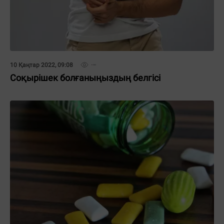
10 Қаңтар 2022, 09:08
Соқырішек болғаныңыздың белгісі