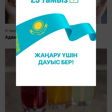
01 Қаңтар 2022, 16:00
Адамды ақылды етер тағамдар