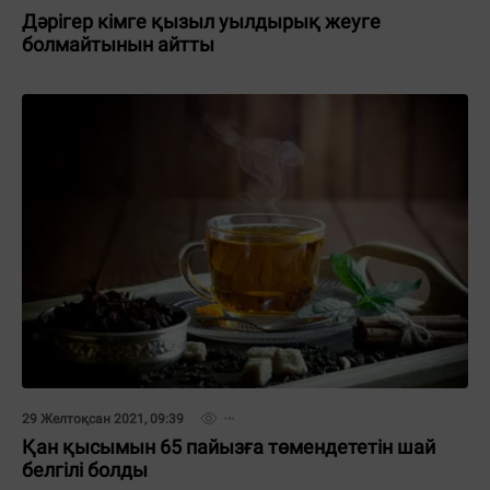
Дәрігер кімге қызыл уылдырық жеуге
болмайтынын айтты
29 Желтоқсан 2021, 09:39
Қан қысымын 65 пайызға төмендететін шай
белгілі болды