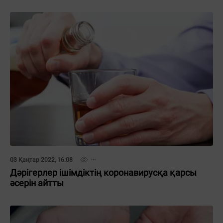
03 Қаңтар 2022, 16:08
Дәрігерлер ішімдіктің коронавирусқа қарсы
әсерін айтты