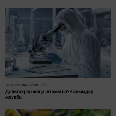
12 Қаңтар 2022, 08:00
Дельтакрон жаңа штамм ба? Ғалымдар
жауабы