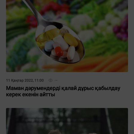
11 Қаңтар 2022, 11:00
Маман дәрумендерді қалай дұрыс қабылдау
керек екенін айтты