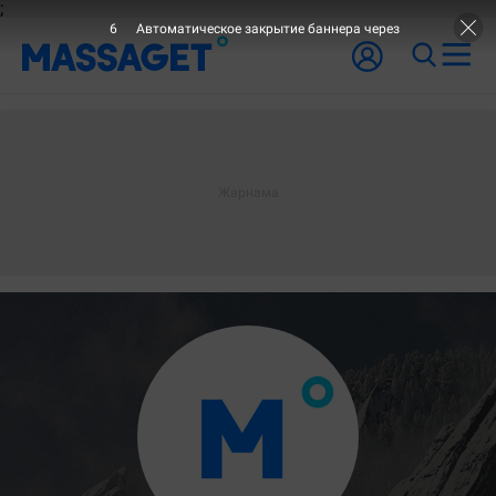
;
6
Автоматическое закрытие баннера через