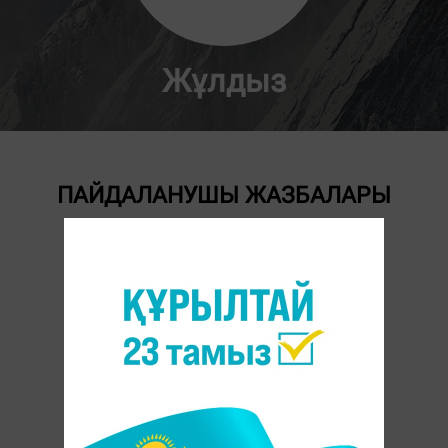
Жұлдыз
ПАЙДАЛАНУШЫ ЖАЗБАЛАРЫ
БАРЛЫҒЫ
ЖАҢАЛЫҚТАР
БЛОГТАР
ФОТОРЕПОРТАЖДАР
БЕЙНЕБАЯНДАР