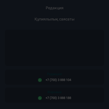
Редакция
Құпиялылық саясаты
Редакция:
+7 (700) 3 888 104
Жарнама:
+7 (700) 3 888 188