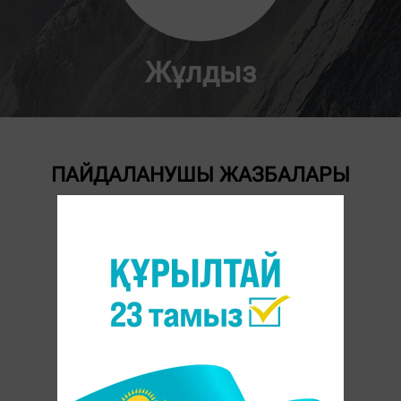
Жұлдыз
| ЖҰ
ПАЙДАЛАНУШЫ ЖАЗБАЛАРЫ
БАРЛЫҒЫ
ЖАҢАЛЫҚТАР
БЛОГТАР
ФОТОРЕПОРТАЖДАР
БЕЙНЕБАЯНДАР