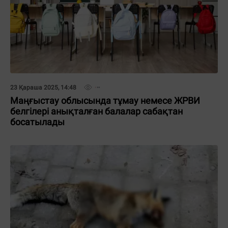
23 Қараша 2025, 14:48
Маңғыстау облысында тұмау немесе ЖРВИ
белгілері анықталған балалар сабақтан
босатылады