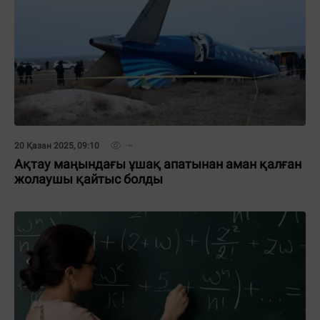
20 Қазан 2025, 09:10
Ақтау маңындағы ұшақ апатынан аман қалған
жолаушы қайтыс болды