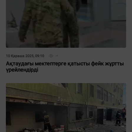
10 Қараша 2025, 09:10
Ақтаудағы мектептерге қатысты фейк жұртты
үрейлендірді