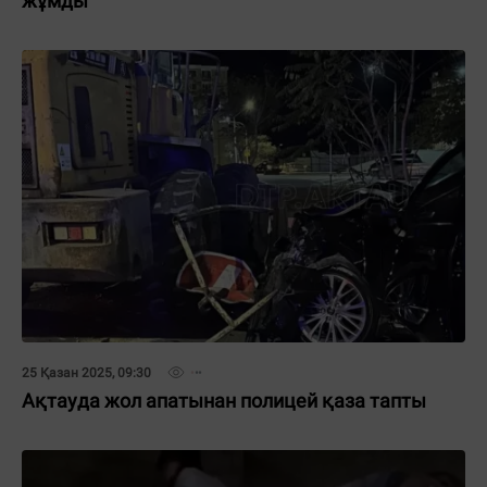
жұмды
25 Қазан 2025, 09:30
Ақтауда жол апатынан полицей қаза тапты