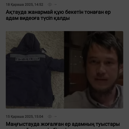
18 Қараша 2025, 14:52
Ақтауда жанармай құю бекетін тонаған ер
адам видеоға түсіп қалды
15 Қараша 2025, 15:04
Маңғыстауда жоғалған ер адамның туыстары