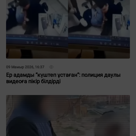
09 Мамыр 2026, 16:37
Ер адамды “күштеп ұстаған“: полиция даулы
видеоға пікір білдірді