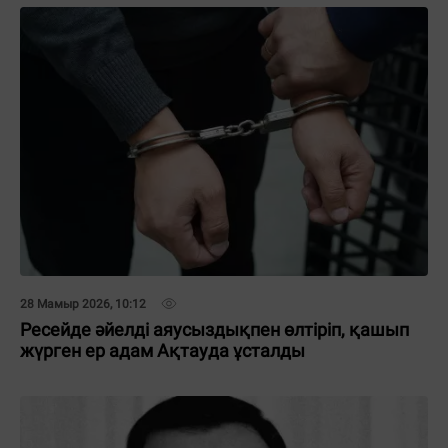
28 Мамыр 2026, 10:12
Ресейде әйелді аяусыздықпен өлтіріп, қашып
жүрген ер адам Ақтауда ұсталды