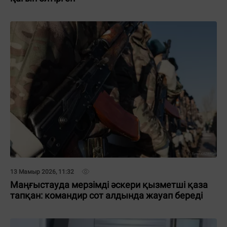
13 Мамыр 2026, 11:32
Маңғыстауда мерзімді әскери қызметші қаза
тапқан: командир сот алдында жауап береді