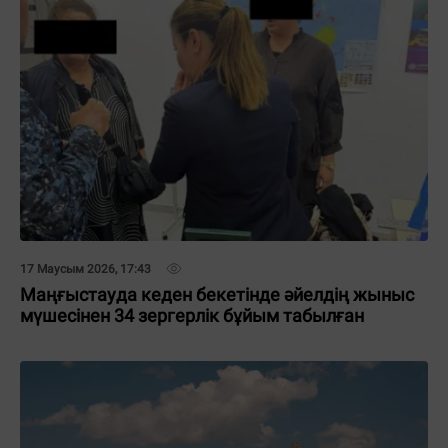
17 Маусым 2026, 17:43
Маңғыстауда кеден бекетінде әйелдің жыныс
мүшесінен 34 зергерлік бұйым табылған