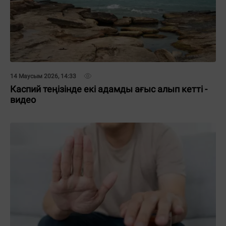
14 Маусым 2026, 14:33
Каспий теңізінде екі адамды ағыс алып кетті -
видео