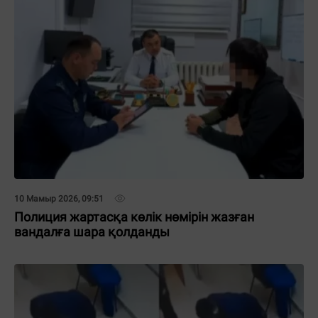
10 Мамыр 2026, 09:51
Полиция жартасқа көлік нөмірін жазған
вандалға шара қолданды