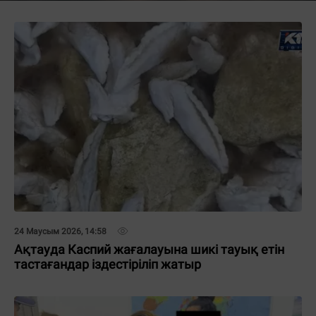
24 Маусым 2026, 14:58
Ақтауда Каспий жағалауына шикі тауық етін
тастағандар іздестіріліп жатыр