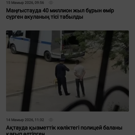
15 Мамыр 2026, 09:56
Маңғыстауда 40 миллион жыл бұрын өмір
сүрген акуланың тісі табылды
14 Мамыр 2026, 11:32
Ақтауда қызметтік көліктегі полицей баланы
қағып өлтірген