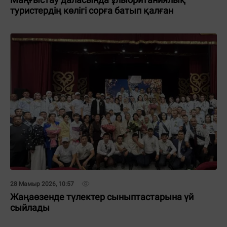
туристердің көлігі сорға батып қалған
28 Мамыр 2026, 10:57
Жаңаөзенде түлектер сыныптастарына үй
сыйлады