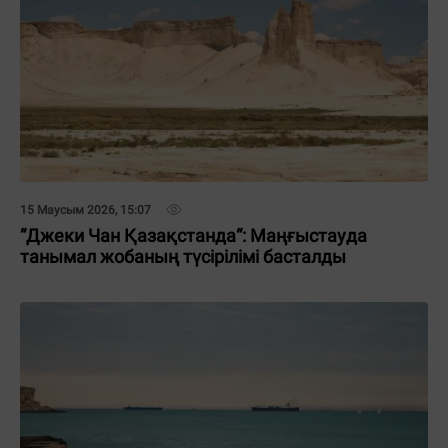
15 Маусым 2026, 15:07
“Джеки Чан Қазақстанда“: Маңғыстауда
танымал жобаның түсірілімі басталды