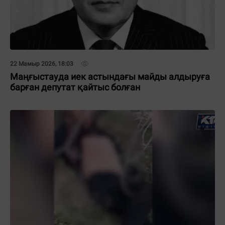
22 Мамыр 2026, 18:03
Маңғыстауда иек астындағы майды алдыруға
барған депутат қайтыс болған