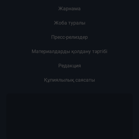
Жарнама
Жоба туралы
Пресс-релиздер
Материалдарды қолдану тәртібі
Редакция
Құпиялылық саясаты