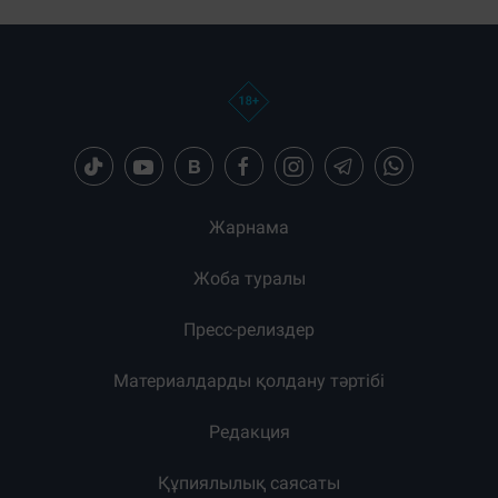
Жарнама
Жоба туралы
Пресс-релиздер
Материалдарды қолдану тәртібі
Редакция
Құпиялылық саясаты