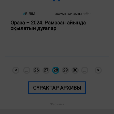
#
БІЛІМ
ЖАУАПТАР САНЫ:
1
Ораза – 2024. Рамазан айында
оқылатын дұғалар
<
...
26
27
28
29
30
...
>
СҰРАҚТАР АРХИВЫ