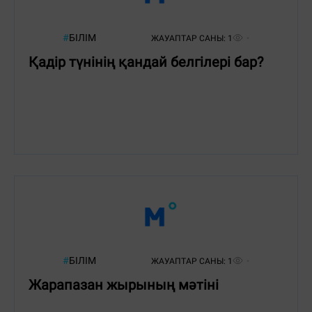
#
БІЛІМ
ЖАУАПТАР САНЫ:
1
Қадір түнінің қандай белгілері бар?
#
БІЛІМ
ЖАУАПТАР САНЫ:
1
Жарапазан жырының мәтіні