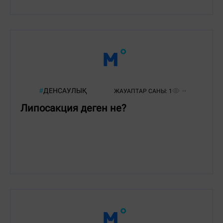
#
ДЕНСАУЛЫҚ
ЖАУАПТАР САНЫ:
1
Липосакция деген не?