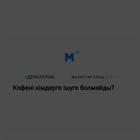
#
ДЕНСАУЛЫҚ
ЖАУАПТАР САНЫ:
1
Кофені кімдерге ішуге болмайды?