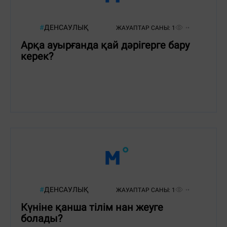
#
ДЕНСАУЛЫҚ
ЖАУАПТАР САНЫ:
1
Арқа ауырғанда қай дәрігерге бару
керек?
#
ДЕНСАУЛЫҚ
ЖАУАПТАР САНЫ:
1
Күніне қанша тілім нан жеуге
болады?