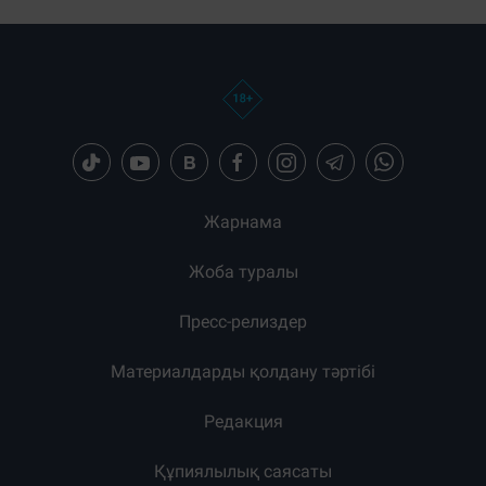
Жарнама
Жоба туралы
Пресс-релиздер
Материалдарды қолдану тәртібі
Редакция
Құпиялылық саясаты