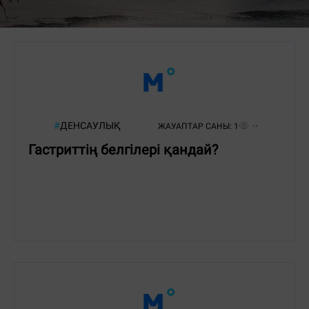
#
ДЕНСАУЛЫҚ
ЖАУАПТАР САНЫ:
1
Гастриттің белгілері қандай?