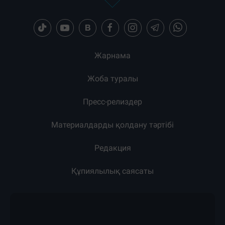
Жарнама
Жоба туралы
Пресс-релиздер
Материалдарды қолдану тәртібі
Редакция
Құпиялылық саясаты