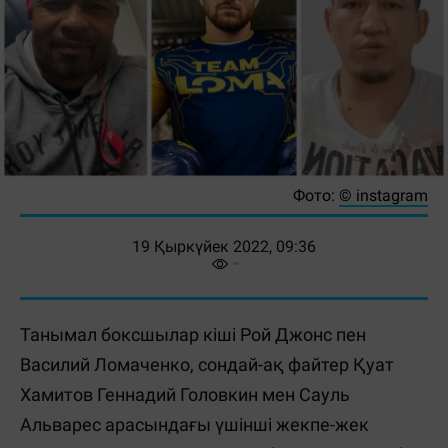
Фото:
© instagram
19 Қыркүйек 2022, 09:36
Танымал боксшылар кіші Рой Джонс пен
Василий Ломаченко, сондай-ақ файтер Қуат
Хамитов Геннадий Головкин мен Сауль
Альварес арасындағы үшінші жекпе-жек