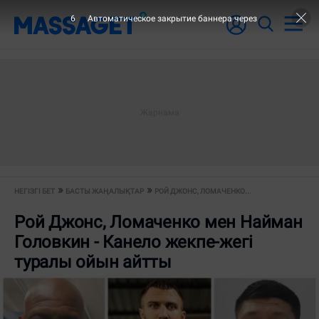
5
Автоматическое закрытие баннера через
НЕГІЗГІ БЕТ
БАСТЫ ЖАҢАЛЫҚТАР
РОЙ ДЖОНС, ЛОМАЧЕНКО...
Рой Джонс, Ломаченко мен Найман
Головкин - Канело жекпе-жегі
туралы ойын айтты