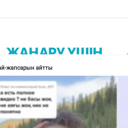
жай-жапсарын айтты