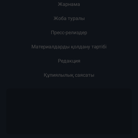
Жарнама
Жоба туралы
Пресс-релиздер
Материалдарды қолдану тәртібі
Редакция
Құпиялылық саясаты