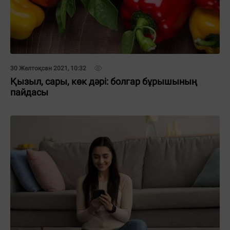
30 Желтоқсан 2021, 10:32
Қызыл, сары, көк дәрі: болгар бұрышының
пайдасы