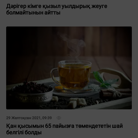
Дәрігер кімге қызыл уылдырық жеуге
болмайтынын айтты
29 Желтоқсан 2021, 09:39
Қан қысымын 65 пайызға төмендететін шай
белгілі болды