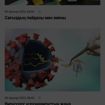
05 Қаңтар 2022, 08:24
Сағыздың пайдасы мен зияны
05 Қаңтар 2022, 08:05
Вирусолог коронавирустың жаңа