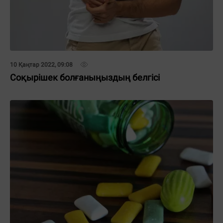
10 Қаңтар 2022, 09:08
Соқырішек болғаныңыздың белгісі