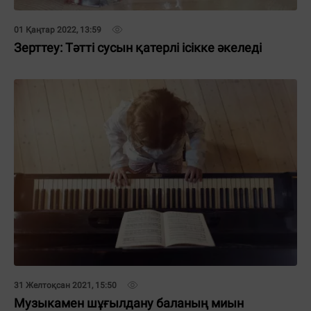
01 Қаңтар 2022, 13:59
Зерттеу: Тәтті сусын қатерлі ісікке әкеледі
31 Желтоқсан 2021, 15:50
Музыкамен шұғылдану баланың миын