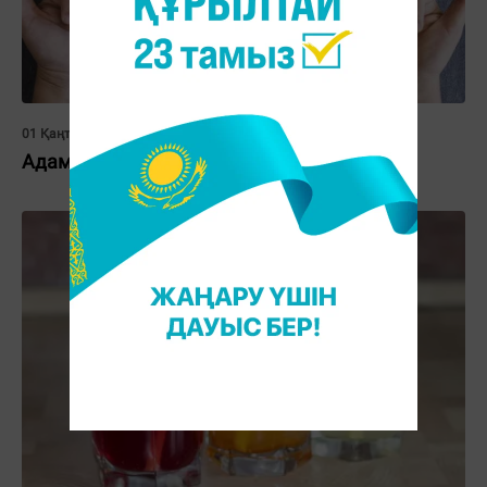
01 Қаңтар 2022, 16:00
Адамды ақылды етер тағамдар