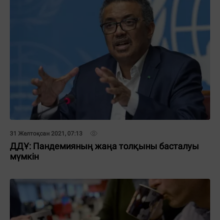
31 Желтоқсан 2021, 07:13
ДДҰ: Пандемияның жаңа толқыны басталуы
мүмкін