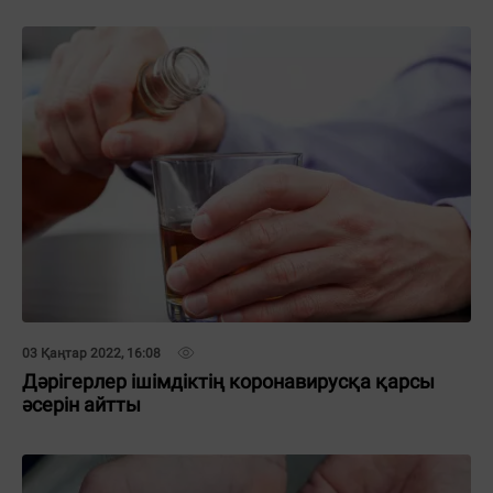
03 Қаңтар 2022, 16:08
Дәрігерлер ішімдіктің коронавирусқа қарсы
әсерін айтты