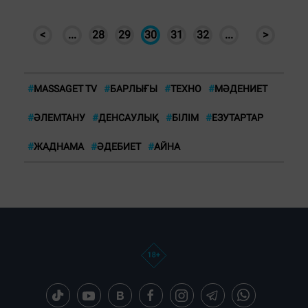
<
...
28
29
30
31
32
...
>
#
MASSAGET TV
#
БАРЛЫҒЫ
#
ТЕХНО
#
МӘДЕНИЕТ
#
ӘЛЕМТАНУ
#
ДЕНСАУЛЫҚ
#
БІЛІМ
#
ЕЗУТАРТАР
#
ЖАДНАМА
#
ӘДЕБИЕТ
#
АЙНА