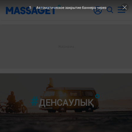
3
Автоматическое закрытие баннера через
"30-ШЫ Б
ДЕНСАУЛЫҚ