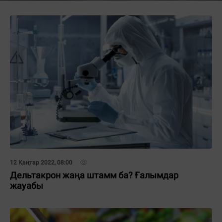
12 Қаңтар 2022, 08:00
Дельтакрон жаңа штамм ба? Ғалымдар
жауабы