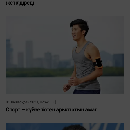
жетілдіреді
31 Желтоқсан 2021, 07:42
Спорт – күйзелістен арылтатын амал