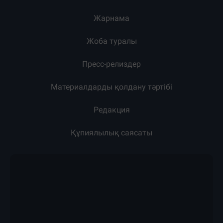
Жарнама
Жоба туралы
Пресс-релиздер
Материалдарды қолдану тәртібі
Редакция
Құпиялылық саясаты