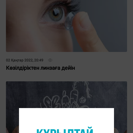
02 Қаңтар 2022, 20:49
Көзілдіріктен линзаға дейін