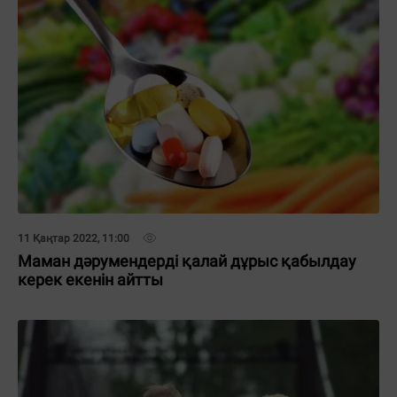
11 Қаңтар 2022, 11:00
Маман дәрумендерді қалай дұрыс қабылдау
керек екенін айтты