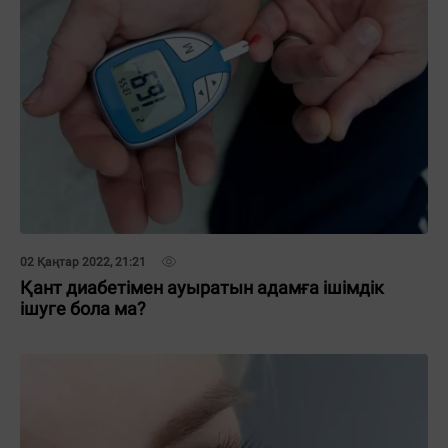
02 Қаңтар 2022, 21:21
Қант диабетімен ауыратын адамға ішімдік
ішуге бола ма?