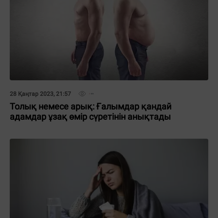
28 Қаңтар 2023, 21:57
Толық немесе арық: Ғалымдар қандай
адамдар ұзақ өмір сүретінін анықтады