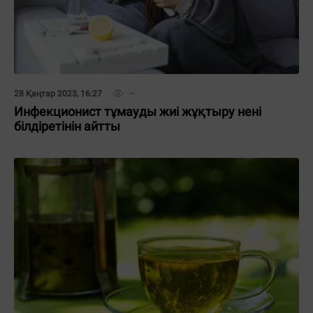
28 Қаңтар 2023, 16:27
Инфекционист тұмауды жиі жұқтыру нені
білдіретінін айтты