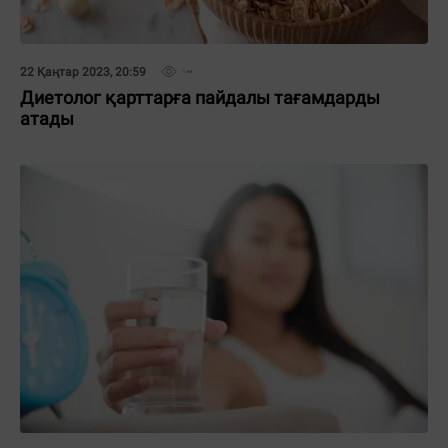
22 Қаңтар 2023, 20:59
Диетолог қарттарға пайдалы тағамдарды
атады