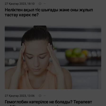
27 Қаңтар 2023, 18:10
Неліктен ақыл тіс шығады және оны жұлып
тастау керек пе?
27 Қаңтар 2023, 13:06
Гемоглобин көтерілсе не болады? Терапевт