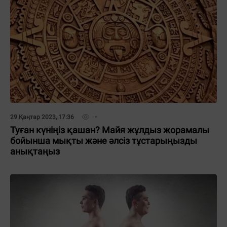
29 Қаңтар 2023, 17:36
Туған күніңіз қашан? Майя жұлдыз жорамалы
бойынша мықты және әлсіз тұстарыңызды
анықтаңыз