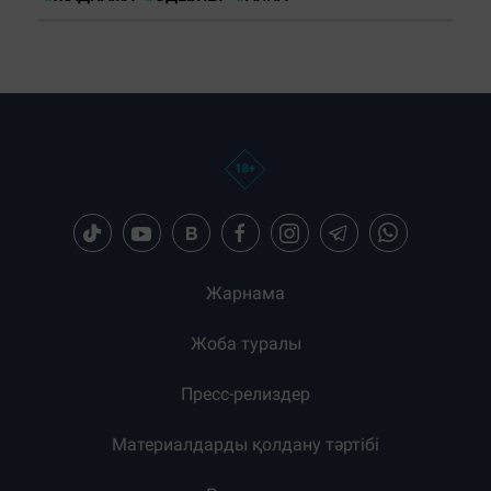
Жарнама
Жоба туралы
Пресс-релиздер
Материалдарды қолдану тәртібі