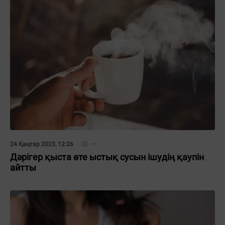
24 Қаңтар 2023, 12:26
Дәрігер қыста өте ыстық сусын ішудің қаупін
айтты