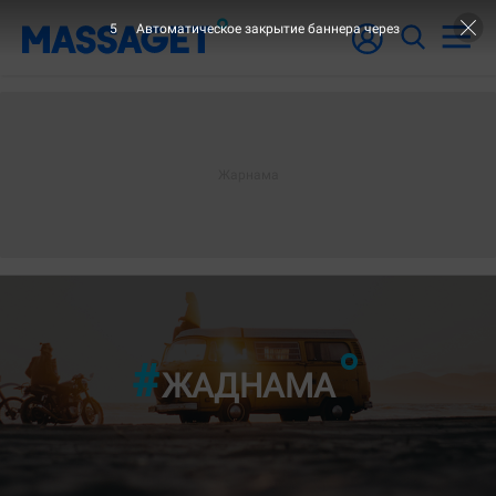
3
Автоматическое закрытие баннера через
"9-ШЫ БЕТ
ЖАДНАМА