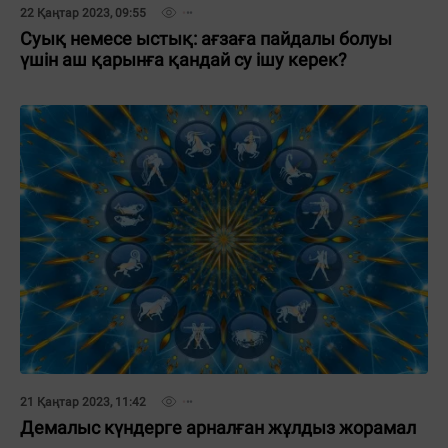
22 Қаңтар 2023, 09:55
Суық немесе ыстық: ағзаға пайдалы болуы
үшін аш қарынға қандай су ішу керек?
21 Қаңтар 2023, 11:42
Демалыс күндерге арналған жұлдыз жорамал