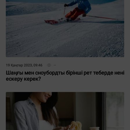
19 Қаңтар 2023, 09:46
Шаңғы мен сноубордты бірінші рет теберде нені
ескеру керек?