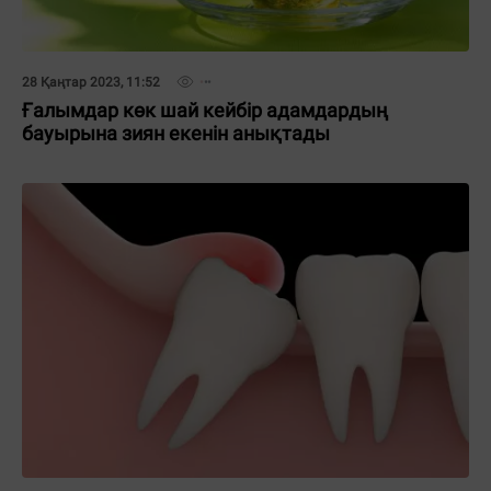
28 Қаңтар 2023, 11:52
Ғалымдар көк шай кейбір адамдардың
бауырына зиян екенін анықтады