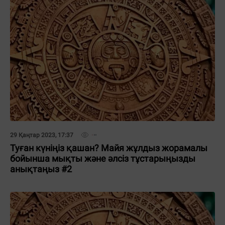
29 Қаңтар 2023, 17:37
Туған күніңіз қашан? Майя жұлдыз жорамалы
бойынша мықты және әлсіз тұстарыңызды
анықтаңыз #2