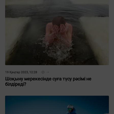
19 Қаңтар 2023, 12:28
Шоқыну мерекесінде суға түсу рәсімі не
білдіреді?