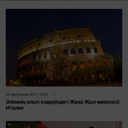
26 Желтоқсан 2011, 10:33
Әлемнің алып елдеріндегі Жаңа Жыл мерекесі:
Италия