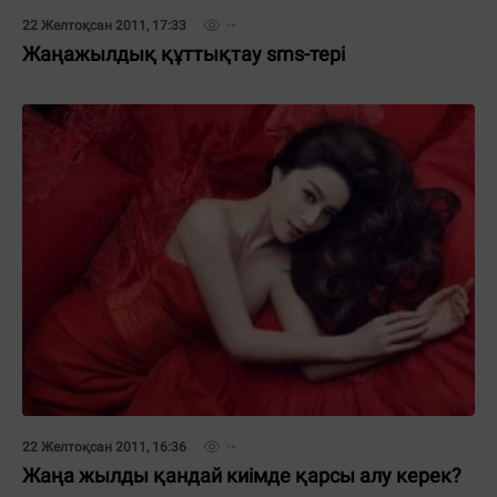
22 Желтоқсан 2011, 17:33
Жаңажылдық құттықтау sms-тері
22 Желтоқсан 2011, 16:36
Жаңа жылды қандай киімде қарсы алу керек?