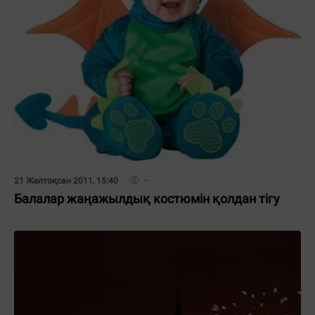
21 Желтоқсан 2011, 15:40
Балалар жаңажылдық костюмін қолдан тігу