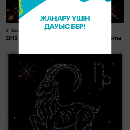
01 Желтоқсан 2011, 09:00
2012 жылға арналған жұлдыз-жорамал: Тоқты