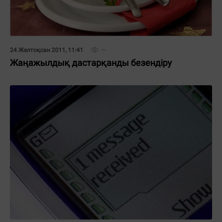
24 Желтоқсан 2011, 11:41
Жаңажылдық дастарқанды безендіру