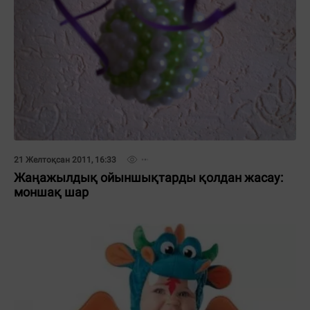
21 Желтоқсан 2011, 16:33
Жаңажылдық ойыншықтарды қолдан жасау:
моншақ шар