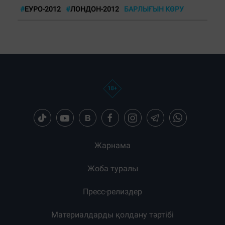
#
ЕУРО-2012
#
ЛОНДОН-2012
БАРЛЫҒЫН КӨРУ
Жарнама
Жоба туралы
Пресс-релиздер
Материалдарды қолдану тәртібі