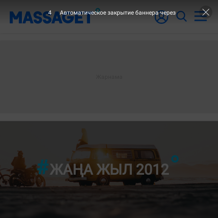
3
Автоматическое закрытие баннера через
"2-ШІ Б
ЖАҢА ЖЫЛ 2012