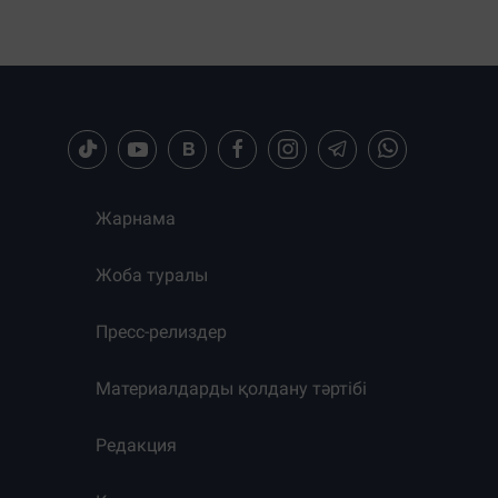
Жарнама
Жоба туралы
Пресс-релиздер
Материалдарды қолдану тәртібі
Редакция