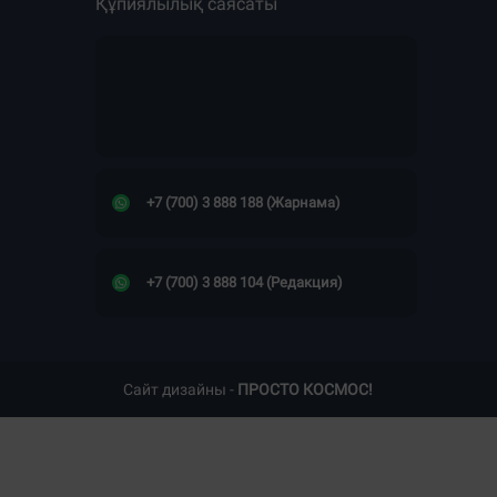
Құпиялылық саясаты
+7 (700) 3 888 188 (Жарнама)
+7 (700) 3 888 104 (Редакция)
Сайт дизайны -
ПРОСТО КОСМОС!