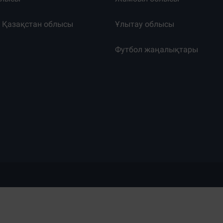
к Қазақстан облысы
Ұлытау облысы
т
Футбол жаңалықтары