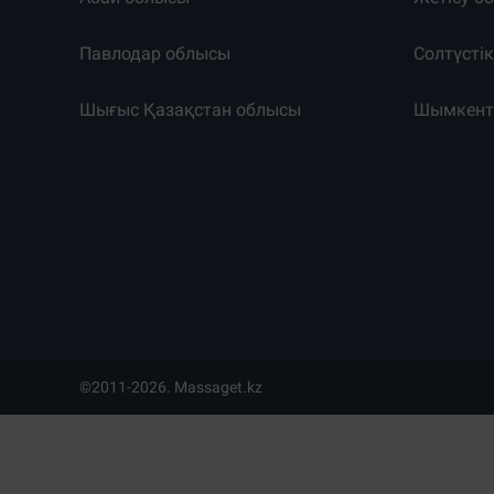
Павлодар облысы
Солтүсті
Шығыс Қазақстан облысы
Шымкен
©2011-2026. Massaget.kz