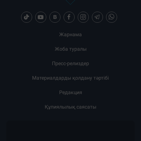
Жарнама
Жоба туралы
Пресс-релиздер
Материалдарды қолдану тәртібі
Редакция
Құпиялылық саясаты