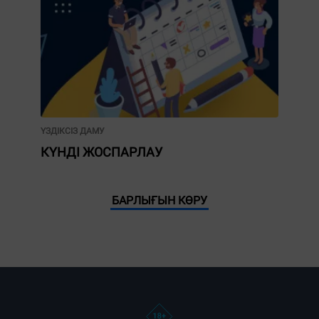
ҮЗДІКСІЗ ДАМУ
КҮНДІ ЖОСПАРЛАУ
БАРЛЫҒЫН КӨРУ