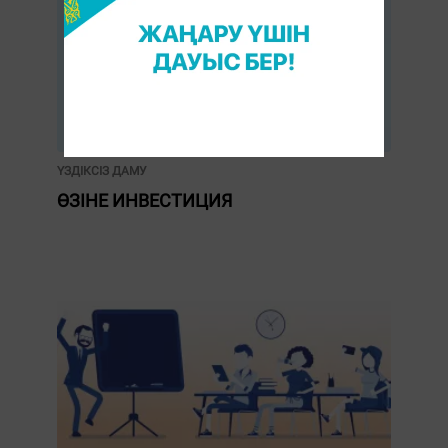
ҮЗДІКСІЗ ДАМУ
ӨЗІНЕ ИНВЕСТИЦИЯ