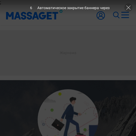
;
5
Автоматическое закрытие баннера через