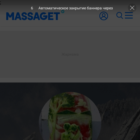
;
6
Автоматическое закрытие баннера через