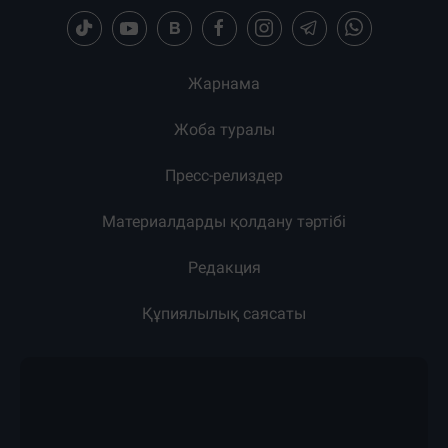
Жарнама
Жоба туралы
Пресс-релиздер
Материалдарды қолдану тәртібі
Редакция
Құпиялылық саясаты