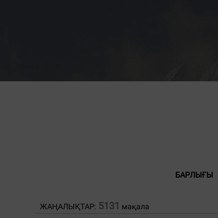
БАРЛЫҒЫ
5131
ЖАҢАЛЫҚТАР:
мақала