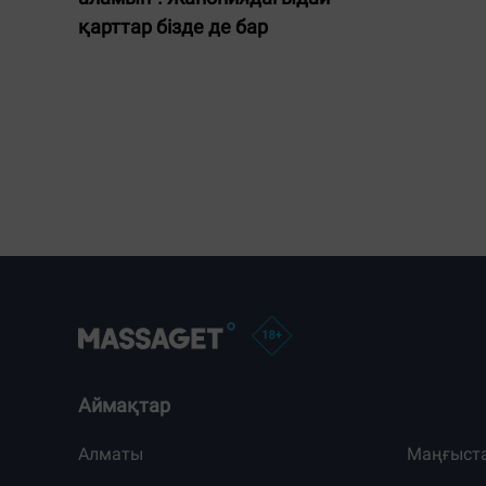
қарттар бізде де бар
Аймақтар
Алматы
Маңғыст