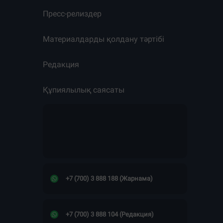
Пресс-релиздер
Материалдарды қолдану тәртібі
Редакция
Құпиялылық саясаты
+7 (700) 3 888 188 (Жарнама)
+7 (700) 3 888 104 (Редакция)