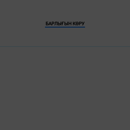
БАРЛЫҒЫН КӨРУ