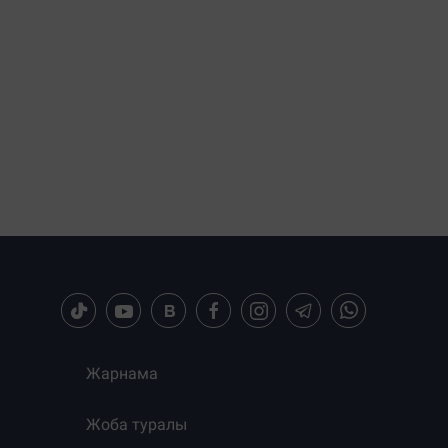
Жарнама
Жоба туралы