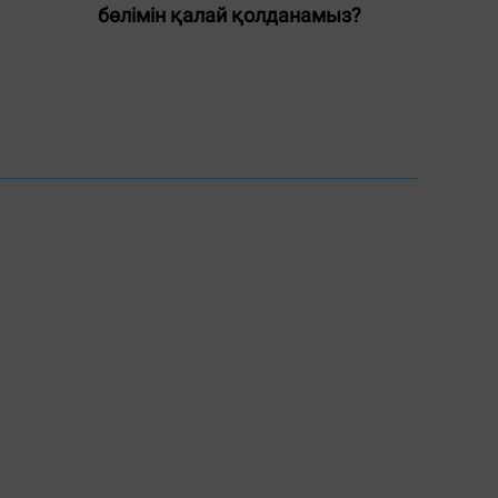
бөлімін қалай қолданамыз?