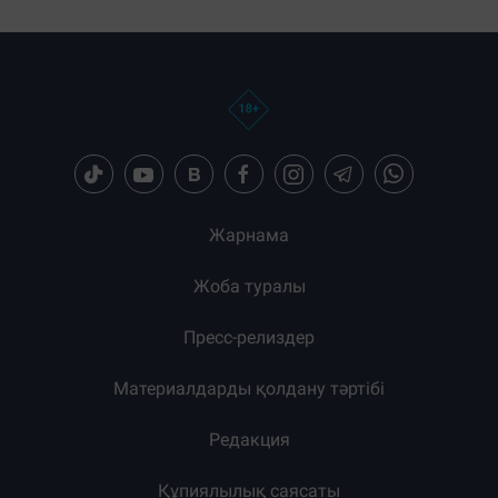
Жарнама
Жоба туралы
Пресс-релиздер
Материалдарды қолдану тәртібі
Редакция
Құпиялылық саясаты