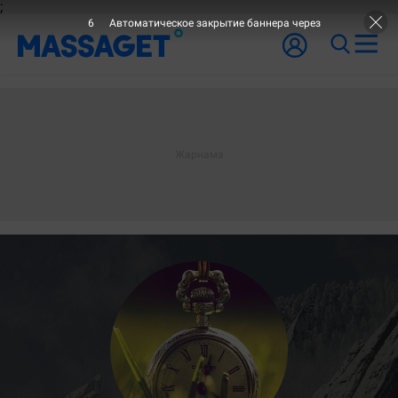
;
5
Автоматическое закрытие баннера через