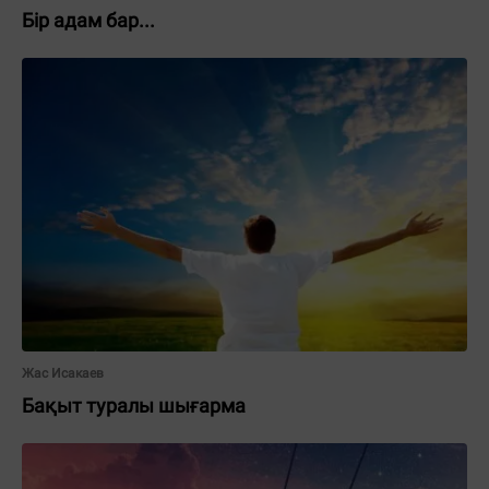
Бір адам бар...
Жас Исакаев
Бақыт туралы шығарма