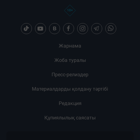
Жарнама
Жоба туралы
Пресс-релиздер
Материалдарды қолдану тәртібі
Редакция
Құпиялылық саясаты