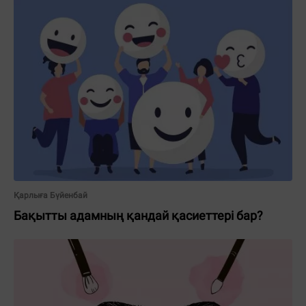
Қарлыға Бүйенбай
Бақытты адамның қандай қасиеттері бар?