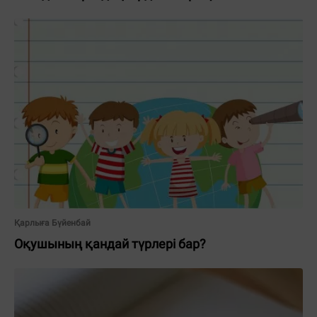
Қарлыға Бүйенбай
Оқушының қандай түрлері бар?