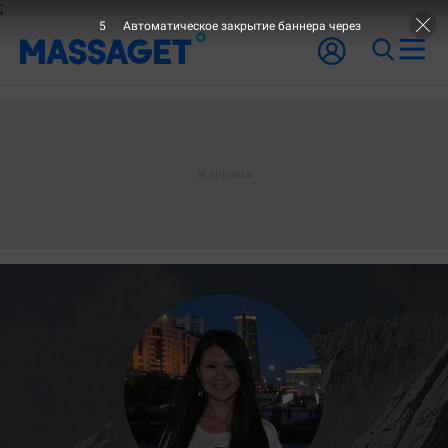
;
5
Автоматическое закрытие баннера через