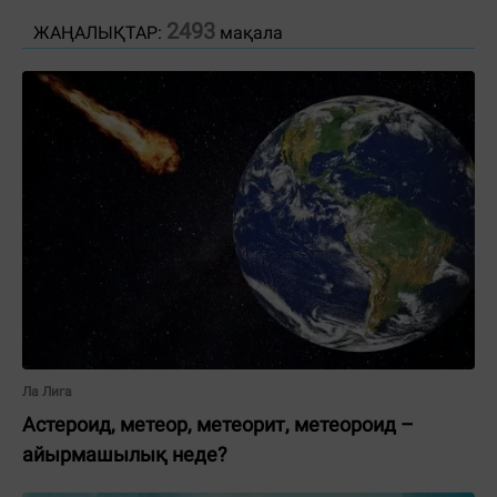
2493
ЖАҢАЛЫҚТАР:
мақала
Ла Лига
Астероид, метеор, метеорит, метеороид –
айырмашылық неде?