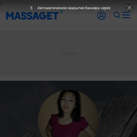
;
4
Автоматическое закрытие баннера через