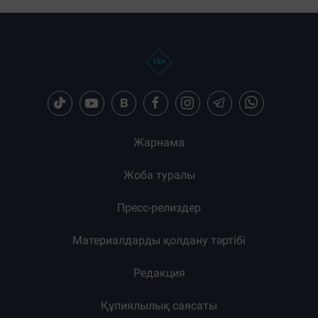
Жарнама
Жоба туралы
Пресс-релиздер
Материалдарды қолдану тәртібі
Редакция
Құпиялылық саясаты