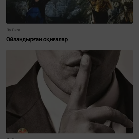
Ла Лига
Ойландырған оқиғалар