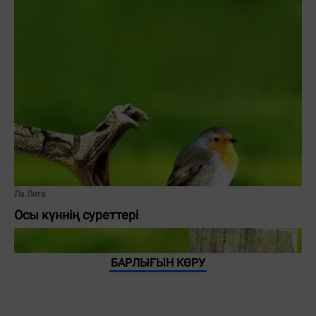
Ла Лига
Осы күннің суреттері
БАРЛЫҒЫН КӨРУ