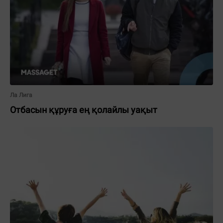
Ла Лига
Отбасын құруға ең қолайлы уақыт