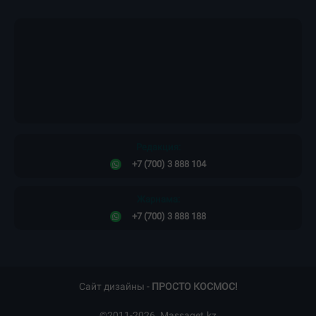
Редакция:
+7 (700) 3 888 104
Жарнама:
+7 (700) 3 888 188
Сайт дизайны -
ПРОСТО КОСМОС!
©2011-2026. Massaget.kz