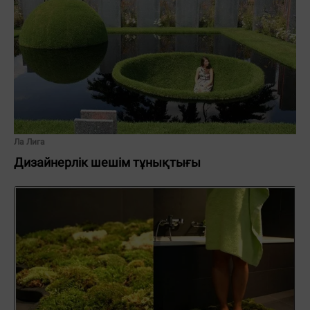
Ла Лига
Дизайнерлік шешім тұнықтығы