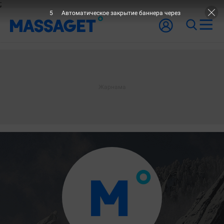
;
4
Автоматическое закрытие баннера через