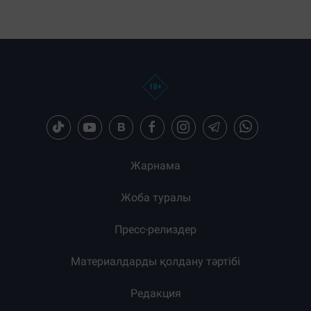
Жарнама
Жоба туралы
Пресс-релиздер
Материалдарды қолдану тәртібі
Редакция