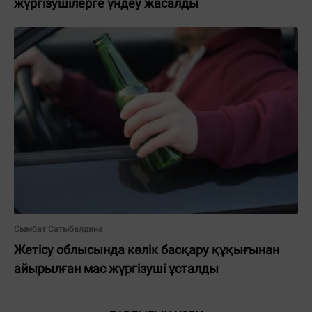
жүргізушілерге үндеу жасалды
Сымбат Сатыбалдина
Жетісу облысында көлік басқару құқығынан
айырылған мас жүргізуші ұсталды